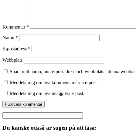
Kommentar
*
Namn
*
E-postadress
*
Webbplats
Spara mitt namn, min e-postadress och webbplats i denna webbläsa
Meddela mig om nya kommentarer via e-post.
Meddela mig om nya inlägg via e-post.
Du kanske också är sugen på att läsa: