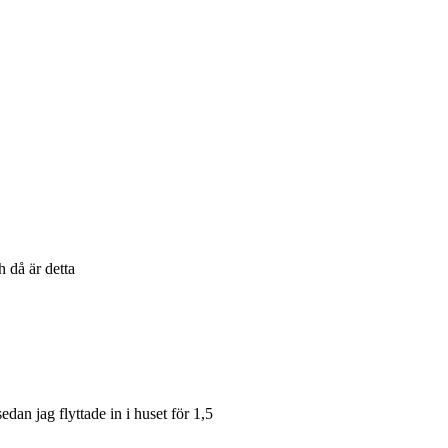
 då är detta
dan jag flyttade in i huset för 1,5