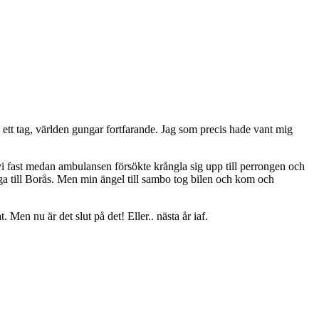
 ett tag, världen gungar fortfarande. Jag som precis hade vant mig
 vi fast medan ambulansen försökte krångla sig upp till perrongen och
nga till Borås. Men min ängel till sambo tog bilen och kom och
Men nu är det slut på det! Eller.. nästa år iaf.