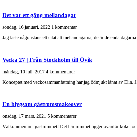
Det var ett gäng mellandagar
söndag, 16 januari, 2022
1 kommentar
Jag läste någonstans ett citat att mellandagarna, de är de enda dagarna p
Vecka 27 | Från Stockholm till Övik
måndag, 10 juli, 2017
4 kommentarer
Konceptet med veckosammanfattning har jag ödmjukt lånat av Elin. Jag 
En blygsam gästrumsmakeover
onsdag, 17 mars, 2021
5 kommentarer
Välkommen in i gästrummet! Det här rummet ligger ovanför köket och har 