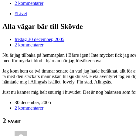
2 kommentarer
#Livet
Alla vägar bär till Skövde
fredag 30 december, 2005
2 kommentarer
Nu är jag tillbaka på hemmaplan i Bårre igen! Inte mycket fick jag sov
med för mycket blod i hjärnan när jag försöker sova.
Jag kom hem ca två timmar senare än vad jag hade beräknat, allt för at
ta med den stackars människan till sjukhuset. Hela äventyret tog en dr
hämtade mig i Alingsås istället, lovely. Fin stad, Alingsås.
Just nu känner mig helt snurrig i huvudet. Det är nog balansen som fort
30 december, 2005
2 kommentarer
2 svar