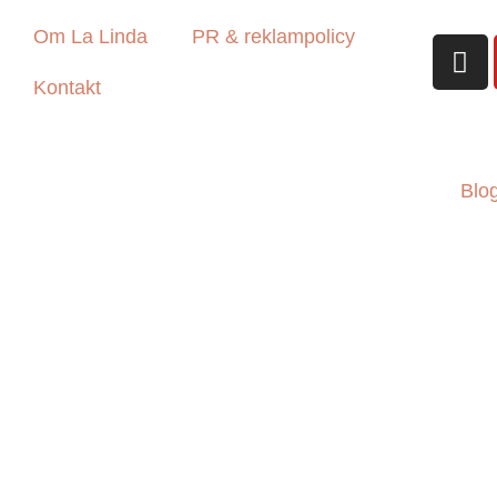
Om La Linda
PR & reklampolicy
Kontakt
Blo