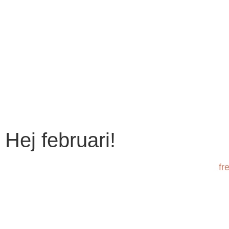
Hej februari!
fr