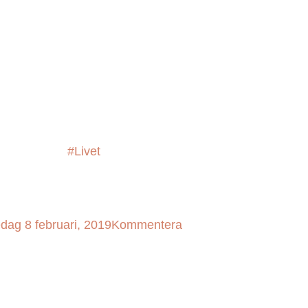
#Livet
edag 8 februari, 2019
Kommentera