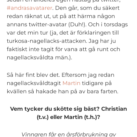
#andrasavatarer
. Den går, som du säkert
redan räknat ut, ut på att härma någon
annans twitter-avatar (Duh!). Och i torsdags
var det min tur (ja, det är förklaringen till
turkosa-nagellacks-attacken. Jag har ju
faktiskt inte tagit för vana att gå runt och
nagellacksvåldta män.).
Så här fint blev det. Eftersom jag redan
nagellacksvåldtagit
Martin
tidigare på
kvällen så hakade han på av bara farten.
Vem tycker du skötte sig bäst? Christian
(t.v.) eller Martin (t.h.)?
Vinnaren får en årsförbrukning av