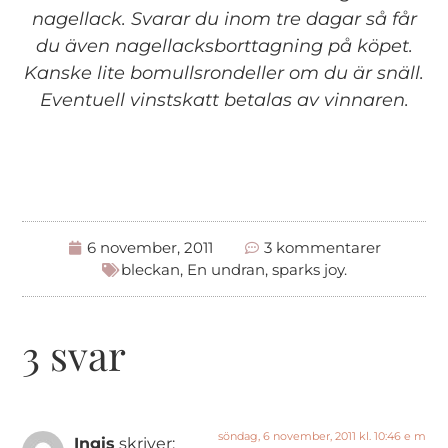
nagellack. Svarar du inom tre dagar så får
du även nagellacksborttagning på köpet.
Kanske lite bomullsrondeller om du är snäll.
Eventuell vinstskatt betalas av vinnaren.
6 november, 2011
3 kommentarer
bleckan
,
En undran
,
sparks joy.
3 svar
söndag, 6 november, 2011 kl. 10:46 e m
Ingis
skriver: