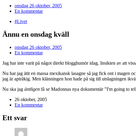
onsdag 26 oktober, 2005
En kommentar
#Livet
Ännu en onsdag kväll
onsdag 26 oktober, 2005
En kommentar
Jag har inte varit på något direkt blogghumör idag. Insikten av att viss
Nu har jag ätit en massa mexikansk lasagne så jag fick ont i magen och
jag är aptråkig. Men klänningen hon hade på sig till utslagningen ikväl
Nu ska jag
äntligen
få se Madonnas nya dokumentär ”I'm going to tell 
26 oktober, 2005
En kommentar
Ett svar