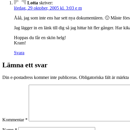
Lotta
skriver:
lördag, 29 oktober, 2005 kl. 3:03 e m
Ååå, jag som inte ens har sett nya dokumentären. 🙁 Måste försö
Jag lägger in en länk till dig så jag hittar hit fler gånger. Har ki
Hoppas du får en skön helg!
Kram!
Svara
Lämna ett svar
Din e-postadress kommer inte publiceras.
Obligatoriska fält är märkta
Kommentar
*
Namn
*