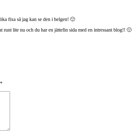
ka fixa så jag kan se den i helgen! 🙂
kat runt lite nu och du har en jättefin sida med en intressant blog!! 🙂
*