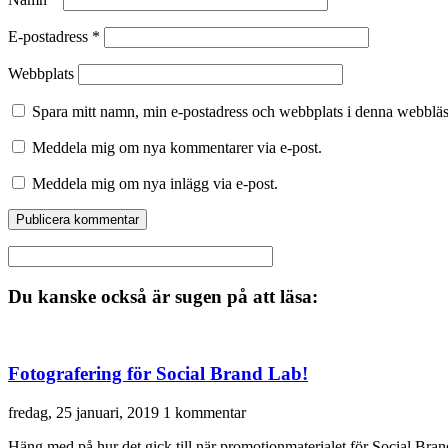
E-postadress
*
Webbplats
Spara mitt namn, min e-postadress och webbplats i denna webbläsa
Meddela mig om nya kommentarer via e-post.
Meddela mig om nya inlägg via e-post.
Du kanske också är sugen på att läsa:
Fotografering för Social Brand Lab!
fredag, 25 januari, 2019
1 kommentar
Häng med på hur det gick till när promotionmaterialet för Social Brand L