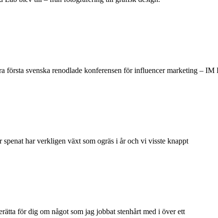
allra första svenska renodlade konferensen för influencer marketing – IM
r spenat har verkligen växt som ogräs i år och vi visste knappt
rätta för dig om något som jag jobbat stenhårt med i över ett