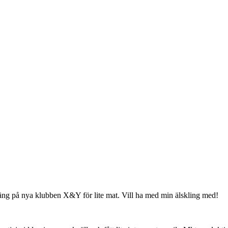
väng på nya klubben X&Y för lite mat. Vill ha med min älskling med!