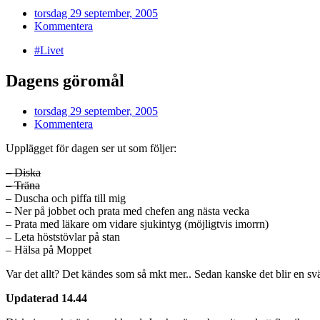
torsdag 29 september, 2005
Kommentera
#Livet
Dagens göromål
torsdag 29 september, 2005
Kommentera
Upplägget för dagen ser ut som följer:
– Diska
– Träna
– Duscha och piffa till mig
– Ner på jobbet och prata med chefen ang nästa vecka
– Prata med läkare om vidare sjukintyg (möjligtvis imorrn)
– Leta höststövlar på stan
– Hälsa på Moppet
Var det allt? Det kändes som så mkt mer.. Sedan kanske det blir en s
Updaterad 14.44