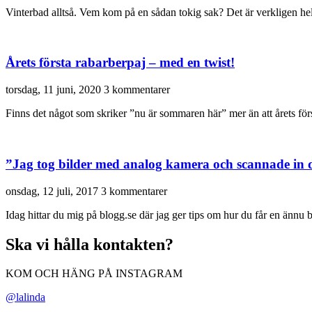
Vinterbad alltså. Vem kom på en sådan tokig sak? Det är verkligen he
Årets första rabarberpaj – med en twist!
torsdag, 11 juni, 2020
3 kommentarer
Finns det något som skriker ”nu är sommaren här” mer än att årets f
”Jag tog bilder med analog kamera och scannade in
onsdag, 12 juli, 2017
3 kommentarer
Idag hittar du mig på blogg.se där jag ger tips om hur du får en ännu
Ska vi hålla kontakten?
KOM OCH HÄNG PÅ INSTAGRAM
@lalinda