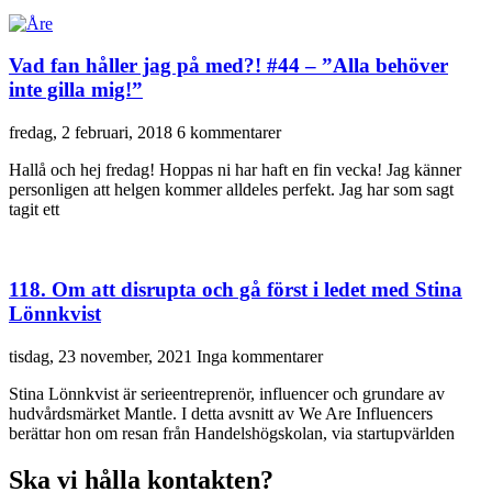
Vad fan håller jag på med?! #44 – ”Alla behöver
inte gilla mig!”
fredag, 2 februari, 2018
6 kommentarer
Hallå och hej fredag! Hoppas ni har haft en fin vecka! Jag känner
personligen att helgen kommer alldeles perfekt. Jag har som sagt
tagit ett
118. Om att disrupta och gå först i ledet med Stina
Lönnkvist
tisdag, 23 november, 2021
Inga kommentarer
Stina Lönnkvist är serieentreprenör, influencer och grundare av
hudvårdsmärket Mantle. I detta avsnitt av We Are Influencers
berättar hon om resan från Handelshögskolan, via startupvärlden
Ska vi hålla kontakten?