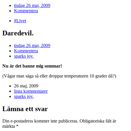
tisdag 26 maj, 2009
Kommentera
#Livet
Daredevil.
tisdag 26 maj, 2009
Kommentera
sparks joy.
Nu är det banne mig sommar!
(Vågar man säga så eller droppar temperaturen 10 grader då?)
26 maj, 2009
Inga kommentarer
sparks joy.
Lämna ett svar
Din e-postadress kommer inte publiceras.
Obligatoriska fält är
märkta
*