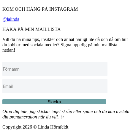
KOM OCH HÄNG PÅ INSTAGRAM
@lalinda
HAKA PÅ MIN MAILLISTA
Vill du ha mina tips, insikter och annat härligt lite då och då om hur
du jobbar med sociala medier? Signa upp dig på min maillista
nedan!
Skicka
Oroa dig inte, jag skickar inget skräp eller spam och du kan avsluta
din prenumeration när du vill. ✨
Copyright 2026 © Linda Hörnfeldt