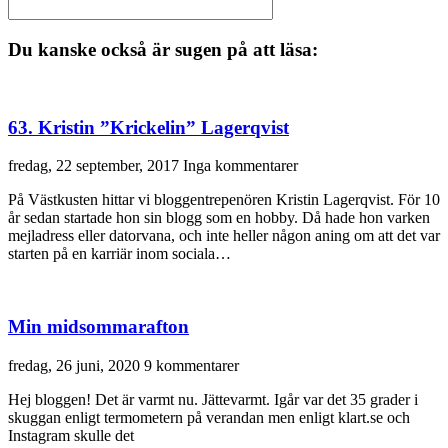
Du kanske också är sugen på att läsa:
63. Kristin ”Krickelin” Lagerqvist
fredag, 22 september, 2017
Inga kommentarer
På Västkusten hittar vi bloggentrepenören Kristin Lagerqvist. För 10
år sedan startade hon sin blogg som en hobby. Då hade hon varken
mejladress eller datorvana, och inte heller någon aning om att det var
starten på en karriär inom sociala…
Min midsommarafton
fredag, 26 juni, 2020
9 kommentarer
Hej bloggen! Det är varmt nu. Jättevarmt. Igår var det 35 grader i
skuggan enligt termometern på verandan men enligt klart.se och
Instagram skulle det