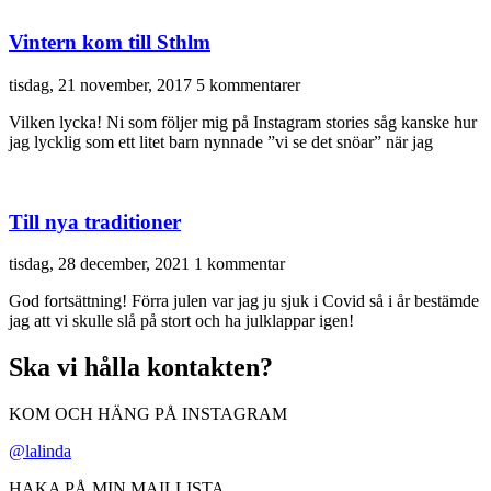
Vintern kom till Sthlm
tisdag, 21 november, 2017
5 kommentarer
Vilken lycka! Ni som följer mig på Instagram stories såg kanske hur
jag lycklig som ett litet barn nynnade ”vi se det snöar” när jag
Till nya traditioner
tisdag, 28 december, 2021
1 kommentar
God fortsättning! Förra julen var jag ju sjuk i Covid så i år bestämde
jag att vi skulle slå på stort och ha julklappar igen!
Ska vi hålla kontakten?
KOM OCH HÄNG PÅ INSTAGRAM
@lalinda
HAKA PÅ MIN MAILLISTA