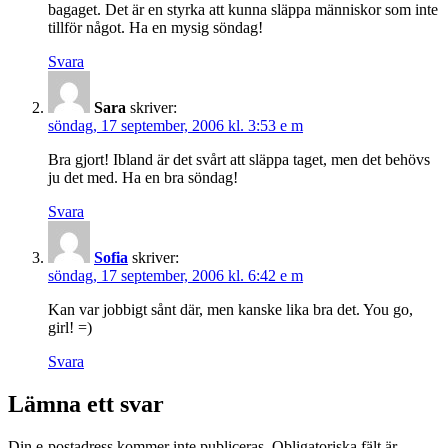
bagaget. Det är en styrka att kunna släppa människor som inte
tillför något. Ha en mysig söndag!
Svara
Sara
skriver:
söndag, 17 september, 2006 kl. 3:53 e m
Bra gjort! Ibland är det svårt att släppa taget, men det behövs
ju det med. Ha en bra söndag!
Svara
Sofia
skriver:
söndag, 17 september, 2006 kl. 6:42 e m
Kan var jobbigt sånt där, men kanske lika bra det. You go,
girl! =)
Svara
Lämna ett svar
Din e-postadress kommer inte publiceras.
Obligatoriska fält är