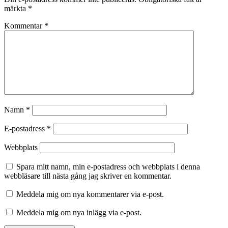
märkta
*
Kommentar
*
Namn
*
E-postadress
*
Webbplats
Spara mitt namn, min e-postadress och webbplats i denna
webbläsare till nästa gång jag skriver en kommentar.
Meddela mig om nya kommentarer via e-post.
Meddela mig om nya inlägg via e-post.