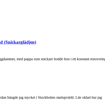
nd (Snickarglädjen)
dammet, med pappa som snickare bodde hon i ett konstant renoveringska
 sedan hängde jag mycket i Stockholms startupvärld. Lite oklart hur jag