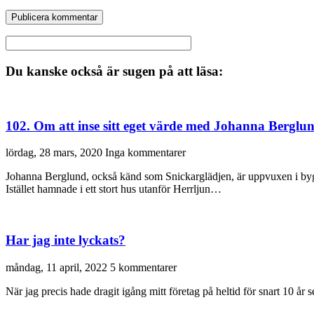
Du kanske också är sugen på att läsa:
102. Om att inse sitt eget värde med Johanna Berglu
lördag, 28 mars, 2020
Inga kommentarer
Johanna Berglund, också känd som Snickarglädjen, är uppvuxen i bygg
Istället hamnade i ett stort hus utanför Herrljun…
Har jag inte lyckats?
måndag, 11 april, 2022
5 kommentarer
När jag precis hade dragit igång mitt företag på heltid för snart 10 år