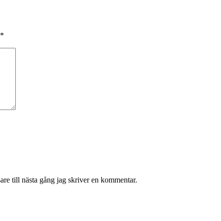
*
re till nästa gång jag skriver en kommentar.