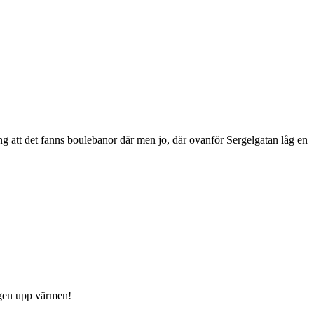
g att det fanns boulebanor där men jo, där ovanför Sergelgatan låg en
ligen upp värmen!