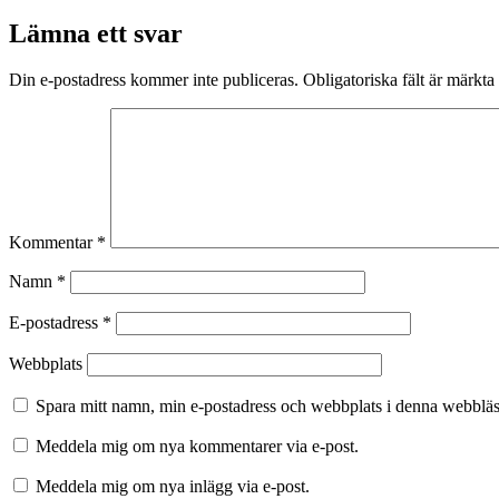
Lämna ett svar
Din e-postadress kommer inte publiceras.
Obligatoriska fält är märkta
Kommentar
*
Namn
*
E-postadress
*
Webbplats
Spara mitt namn, min e-postadress och webbplats i denna webbläsa
Meddela mig om nya kommentarer via e-post.
Meddela mig om nya inlägg via e-post.