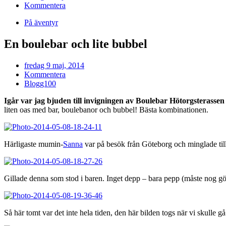
Kommentera
På äventyr
En boulebar och lite bubbel
fredag 9 maj, 2014
Kommentera
Blogg100
Igår var jag bjuden till invigningen av Boulebar Hötorgsterasse
liten oas med bar, boulebanor och bubbel! Bästa kombinationen.
Härligaste mumin-
Sanna
var på besök från Göteborg och minglade ti
Gillade denna som stod i baren. Inget depp – bara pepp (måste nog gör
Så här tomt var det inte hela tiden, den här bilden togs när vi skulle