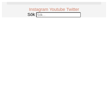
Hoppa
till
Instagram
Youtube
Twitter
innehåll
Sök