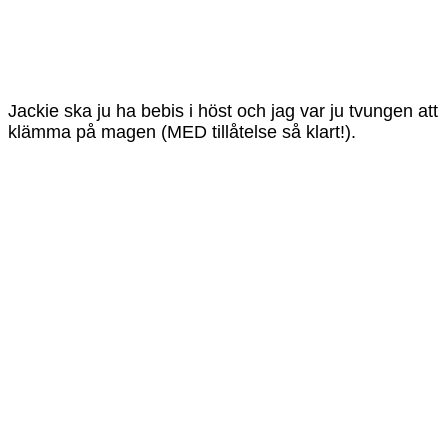
Jackie ska ju ha bebis i höst och jag var ju tvungen att
klämma på magen (MED tillåtelse så klart!).