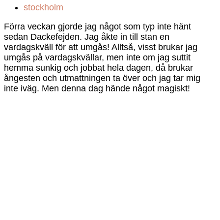
stockholm
Förra veckan gjorde jag något som typ inte hänt
sedan Dackefejden. Jag åkte in till stan en
vardagskväll för att umgås! Alltså, visst brukar jag
umgås på vardagskvällar, men inte om jag suttit
hemma sunkig och jobbat hela dagen, då brukar
ångesten och utmattningen ta över och jag tar mig
inte iväg. Men denna dag hände något magiskt!