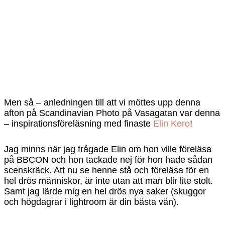
Men så – anledningen till att vi möttes upp denna
afton på Scandinavian Photo på Vasagatan var denna
– inspirationsföreläsning med finaste
Elin Kero
!
Jag minns när jag frågade Elin om hon ville föreläsa
på BBCON och hon tackade nej för hon hade sådan
scenskräck. Att nu se henne stå och föreläsa för en
hel drös människor, är inte utan att man blir lite stolt.
Samt jag lärde mig en hel drös nya saker (skuggor
och högdagrar i lightroom är din bästa vän).