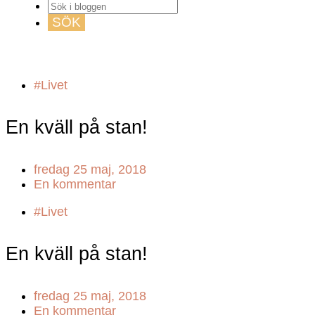
GUIDE TILL HÖGA KUSTEN
#Livet
En kväll på stan!
fredag 25 maj, 2018
En kommentar
#Livet
En kväll på stan!
fredag 25 maj, 2018
En kommentar