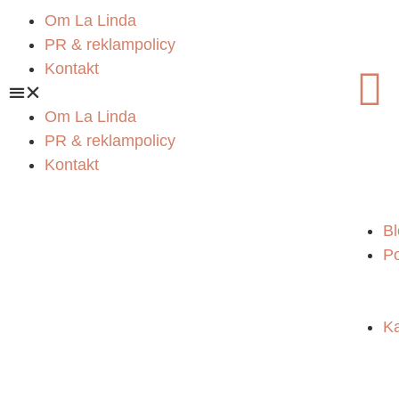
Om La Linda
PR & reklampolicy
Kontakt
Om La Linda
PR & reklampolicy
Kontakt
B
P
Ka