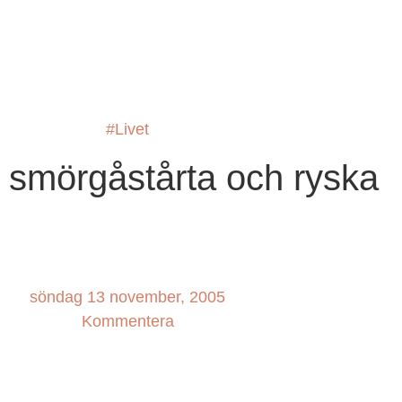
#Livet
 smörgåstårta och ryska
söndag 13 november, 2005
Kommentera