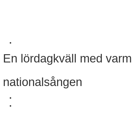
En lördagkväll med varm
nationalsången