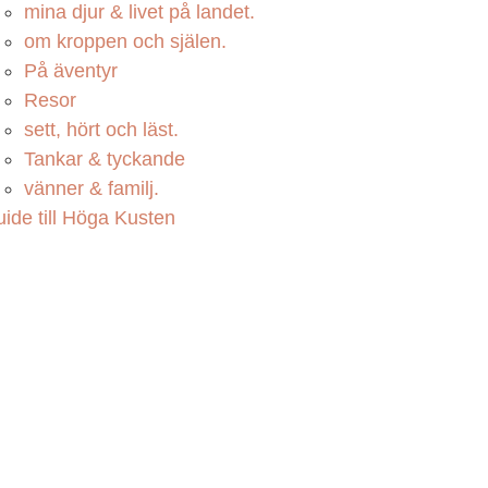
mina djur & livet på landet.
om kroppen och själen.
På äventyr
Resor
sett, hört och läst.
Tankar & tyckande
vänner & familj.
ide till Höga Kusten