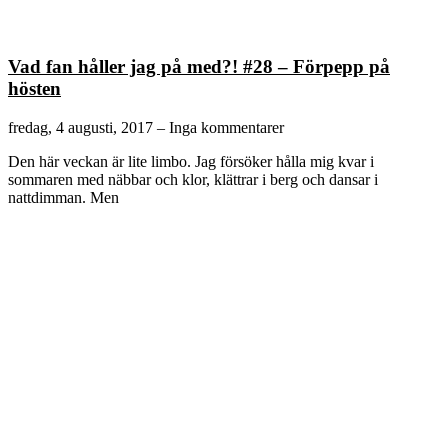
Vad fan håller jag på med?! #28 – Förpepp på
hösten
fredag, 4 augusti, 2017
Inga kommentarer
Den här veckan är lite limbo. Jag försöker hålla mig kvar i
sommaren med näbbar och klor, klättrar i berg och dansar i
nattdimman. Men