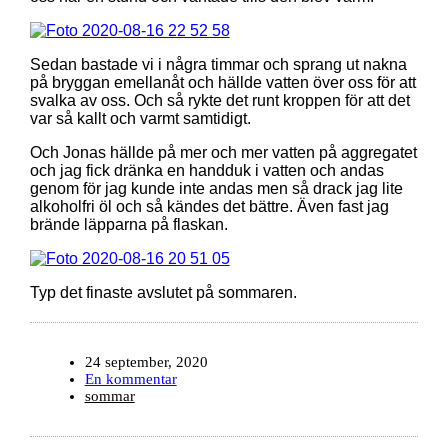
Sedan bastade vi i några timmar och sprang ut nakna
på bryggan emellanåt och hällde vatten över oss för att
svalka av oss. Och så rykte det runt kroppen för att det
var så kallt och varmt samtidigt.
Och Jonas hällde på mer och mer vatten på aggregatet
och jag fick dränka en handduk i vatten och andas
genom för jag kunde inte andas men så drack jag lite
alkoholfri öl och så kändes det bättre. Även fast jag
brände läpparna på flaskan.
Typ det finaste avslutet på sommaren.
24 september, 2020
En kommentar
sommar