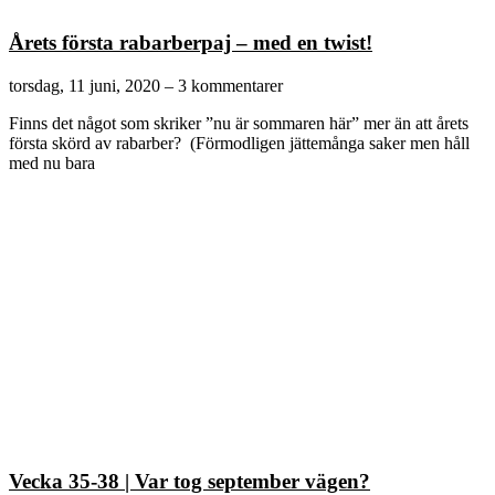
Årets första rabarberpaj – med en twist!
torsdag, 11 juni, 2020
3 kommentarer
Finns det något som skriker ”nu är sommaren här” mer än att årets
första skörd av rabarber? (Förmodligen jättemånga saker men håll
med nu bara
Vecka 35-38 | Var tog september vägen?