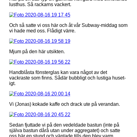
lusthus. Så rackarns vackert.
Och så satte vi oss här och åt vår Subway-middag som
vi hade med oss. Flådigt värre.
Mjum på den här utsikten.
Handblåsta fönsterglas kan vara något av det
vackraste som finns. Sådär bubbligt och lustiga huset-
igt.
Vi (Jonas) kokade kaffe och drack ute på verandan.
Sedan fjuttade vi på den vedeldade bastun (inte på
själva bastun dårå utan under aggregatet) och satte
oss här en stund och väntade tills den blev varm.