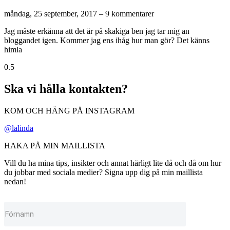
måndag, 25 september, 2017
9 kommentarer
Jag måste erkänna att det är på skakiga ben jag tar mig an
bloggandet igen. Kommer jag ens ihåg hur man gör? Det känns
himla
Ska vi hålla kontakten?
KOM OCH HÄNG PÅ INSTAGRAM
@lalinda
HAKA PÅ MIN MAILLISTA
Vill du ha mina tips, insikter och annat härligt lite då och då om hur
du jobbar med sociala medier? Signa upp dig på min maillista
nedan!