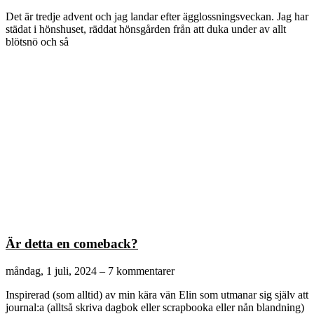
Det är tredje advent och jag landar efter ägglossningsveckan. Jag har
städat i hönshuset, räddat hönsgården från att duka under av allt
blötsnö och så
Är detta en comeback?
måndag, 1 juli, 2024
7 kommentarer
Inspirerad (som alltid) av min kära vän Elin som utmanar sig själv att
journal:a (alltså skriva dagbok eller scrapbooka eller nån blandning)