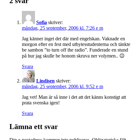
2 svar
Sofia
skriver:
måndag, 25 september, 2006 kl. 7:26 e m
Jag känner inget det där med engelskan. Vaknade en
morgon efter en fest med utbytesstudenterna och tänkte
be sambon ”to turn off the radio”. Funderade en stund
på hur jag skulle be honom skruva ner volymen.. 😉
Svara
Lindisen
skriver:
måndag, 25 september, 2006 kl. 9:52 e m
Jag vet! Man är så inne i det att det känns konstigt att
prata svenska igen!
Svara
Lämna ett svar
Din e-postadress kommer inte publiceras.
Obligatoriska fält