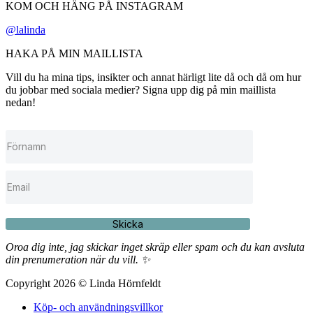
KOM OCH HÄNG PÅ INSTAGRAM
@lalinda
HAKA PÅ MIN MAILLISTA
Vill du ha mina tips, insikter och annat härligt lite då och då om hur
du jobbar med sociala medier? Signa upp dig på min maillista
nedan!
Skicka
Oroa dig inte, jag skickar inget skräp eller spam och du kan avsluta
din prenumeration när du vill. ✨
Copyright 2026 © Linda Hörnfeldt
Köp- och användningsvillkor