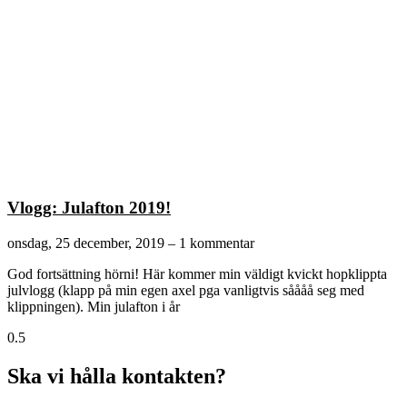
Vlogg: Julafton 2019!
onsdag, 25 december, 2019
1 kommentar
God fortsättning hörni! Här kommer min väldigt kvickt hopklippta
julvlogg (klapp på min egen axel pga vanligtvis såååå seg med
klippningen). Min julafton i år
Ska vi hålla kontakten?