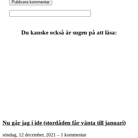
Du kanske också är sugen på att läsa:
Nu går jag i ide (stordåden får vänta till januari)
söndag, 12 december, 2021
1 kommentar