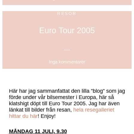
RESOR
Euro Tour 2005
Inga kommentarer
Här har jag sammanfattat den lilla ”blog” som jag
förde under vår bilsemester i Europa, här så
klatshigt döpt till Euro Tour 2005. Jag har även
länkat till bilder från resan,
hela resegalleriet
hittar du här
! Enjoy!
MÅNDAG 11 JULI, 9.30