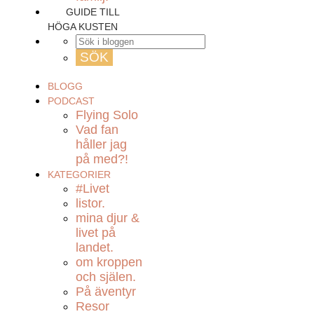
GUIDE TILL
HÖGA KUSTEN
BLOGG
PODCAST
Flying Solo
Vad fan
håller jag
på med?!
KATEGORIER
#Livet
listor.
mina djur &
livet på
landet.
om kroppen
och själen.
På äventyr
Resor