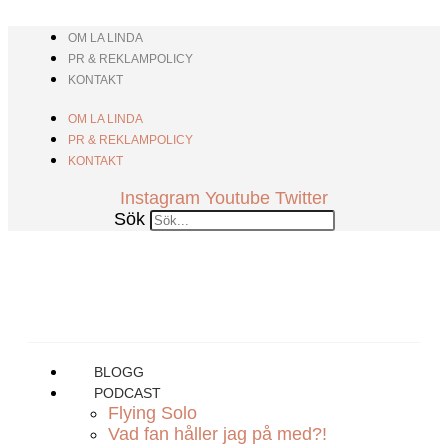
Hoppa
till
OM LA LINDA
innehåll
PR & REKLAMPOLICY
KONTAKT
OM LA LINDA
PR & REKLAMPOLICY
KONTAKT
Instagram
Youtube
Twitter
Sök
BLOGG
PODCAST
Flying Solo
Vad fan håller jag på med?!