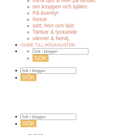
mina djur & livet på landet.
om kroppen och själen.
På äventyr
Resor
sett, hört och läst.
Tankar & tyckande
vänner & familj.
GUIDE TILL HÖGA KUSTEN