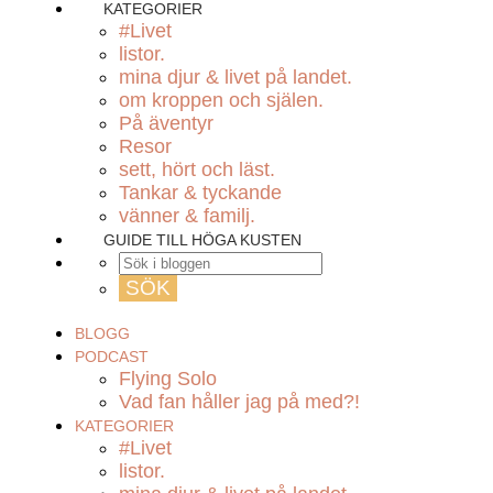
KATEGORIER
#Livet
listor.
mina djur & livet på landet.
om kroppen och själen.
På äventyr
Resor
sett, hört och läst.
Tankar & tyckande
vänner & familj.
GUIDE TILL HÖGA KUSTEN
BLOGG
PODCAST
Flying Solo
Vad fan håller jag på med?!
KATEGORIER
#Livet
listor.