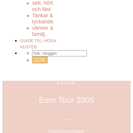
sett, hört
och läst.
Tankar &
tyckande
vänner &
familj.
GUIDE TILL HÖGA
KUSTEN
RESOR
Euro Tour 2005
Inga kommentarer