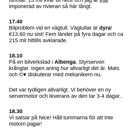
imponerad av rivieran så här långt.
17.40
Bilproblem vid en vägtull. Vägtullar är
dyra
!
€13.60 nu sist! Fem länder på fyra dagar och ca
215 mil hittills avklarade.
18.10
På en bilverkstad i
Albenga
. Styrservon
krånglar. Ingen aning hur allvarligt det är. Mats
och C♥ diskuterar med mekanikern nu.
Det var tydligen allvarligt. Vi behöver en ny
servermotor och leverans av den tar 3-4 dagar..
18.30
Vi satsar på Nice! Håll tummarna för att inte
motorn pajjar!