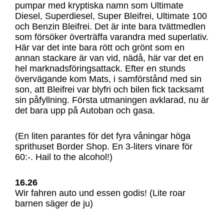
pumpar med kryptiska namn som Ultimate
Diesel, Superdiesel, Super Bleifrei, Ultimate 100
och Benzin Bleifrei. Det är inte bara tvättmedlen
som försöker överträffa varandra med superlativ.
Här var det inte bara rött och grönt som en
annan stackare är van vid, nädå, här var det en
hel marknadsföringsattack. Efter en stunds
övervägande kom Mats, i samförstånd med sin
son, att Bleifrei var blyfri och bilen fick tacksamt
sin påfyllning. Första utmaningen avklarad, nu är
det bara upp på Autoban och gasa.
(En liten parantes för det fyra våningar höga
sprithuset Border Shop. En 3-liters vinare för
60:-. Hail to the alcohol!)
16.26
Wir fahren auto und essen godis! (Lite roar
barnen säger de ju)