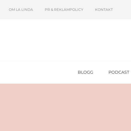
OM LA LINDA
PR & REKLAMPOLICY
KONTAKT
BLOGG
PODCAST