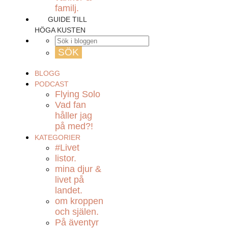
familj.
GUIDE TILL
HÖGA KUSTEN
BLOGG
PODCAST
Flying Solo
Vad fan
håller jag
på med?!
KATEGORIER
#Livet
listor.
mina djur &
livet på
landet.
om kroppen
och själen.
På äventyr