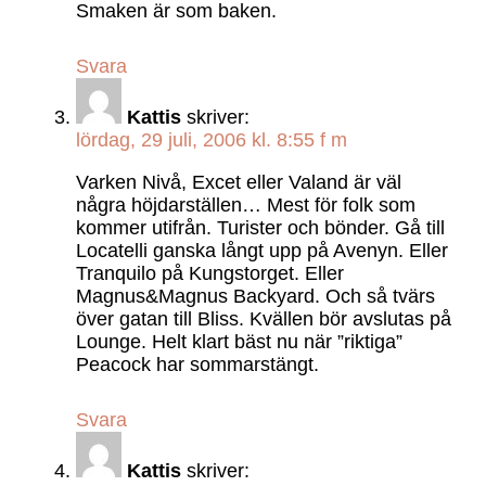
Smaken är som baken.
Svara
Kattis
skriver:
lördag, 29 juli, 2006 kl. 8:55 f m
Varken Nivå, Excet eller Valand är väl
några höjdarställen… Mest för folk som
kommer utifrån. Turister och bönder. Gå till
Locatelli ganska långt upp på Avenyn. Eller
Tranquilo på Kungstorget. Eller
Magnus&Magnus Backyard. Och så tvärs
över gatan till Bliss. Kvällen bör avslutas på
Lounge. Helt klart bäst nu när ”riktiga”
Peacock har sommarstängt.
Svara
Kattis
skriver: