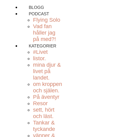
BLOGG
PODCAST
Flying Solo
Vad fan
håller jag
på med?!
KATEGORIER
#Livet
listor.
mina djur &
livet på
landet.
om kroppen
och själen.
På äventyr
Resor
sett, hört
och läst.
Tankar &
tyckande
vänner &