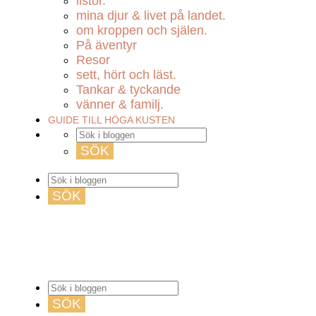
listor.
mina djur & livet på landet.
om kroppen och själen.
På äventyr
Resor
sett, hört och läst.
Tankar & tyckande
vänner & familj.
GUIDE TILL HÖGA KUSTEN