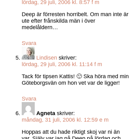
lördag, 29 juli, 2006 kl. 8:57 f m
Deep är förresten horribelt. Om man inte är
ute efter frånskilda män i över
medelåldern…
Svara
Lindisen
skriver:
lördag, 29 juli, 2006 kl. 11:14 f m
Tack för tipsen Kattis! 🙂 Ska höra med min
Göteborgsvän om hon vet var de ligger!
Svara
Agneta
skriver:
måndag, 31 juli, 2006 kl. 12:59 e m
Hoppas att du hade riktigt skoj var ni än
var. Själv var jag på Deep på lördag och