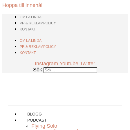
Hoppa till innehåll
OM LA LINDA
PR & REKLAMPOLICY
KONTAKT
OM LA LINDA
PR & REKLAMPOLICY
KONTAKT
Instagram
Youtube
Twitter
Sök
BLOGG
PODCAST
Flying Solo