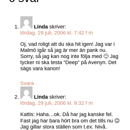
Linda
skriver:
lördag, 29 juli, 2006 kl. 7:42 f m
Oj, vad roligt att du ska hit igen! Jag var i
Malmö igår så jag är mer än pank nu.
Sorry, så jag kan nog inte följa med 🙂 Jag
tycker ni ska testa ”Deep” på Avenyn. Det
sägs vara kanon!
Svara
Linda
skriver:
lördag, 29 juli, 2006 kl. 9:32 f m
Kattis: Haha…ok. Då har jag kanske fel.
Fast jag har bara hört bra om det tills nu 😉
Jag gillar stora ställen som t.ex. Nivå.