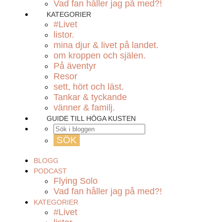
Vad fan håller jag på med?!
KATEGORIER
#Livet
listor.
mina djur & livet på landet.
om kroppen och själen.
På äventyr
Resor
sett, hört och läst.
Tankar & tyckande
vänner & familj.
GUIDE TILL HÖGA KUSTEN
BLOGG
PODCAST
Flying Solo
Vad fan håller jag på med?!
KATEGORIER
#Livet