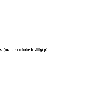
t (mer eller mindre frivilligt på