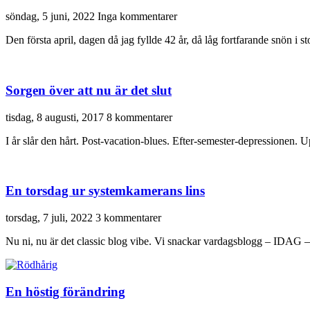
söndag, 5 juni, 2022
Inga kommentarer
Den första april, dagen då jag fyllde 42 år, då låg fortfarande snön i 
Sorgen över att nu är det slut
tisdag, 8 augusti, 2017
8 kommentarer
I år slår den hårt. Post-vacation-blues. Efter-semester-depressionen. Up
En torsdag ur systemkamerans lins
torsdag, 7 juli, 2022
3 kommentarer
Nu ni, nu är det classic blog vibe. Vi snackar vardagsblogg – IDAG –
En höstig förändring