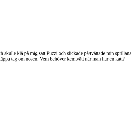
 skulle klä på mig satt Puzzi och slickade på/tvättade min sprillans
 släppa tag om nosen. Vem behöver kemtvätt när man har en katt?