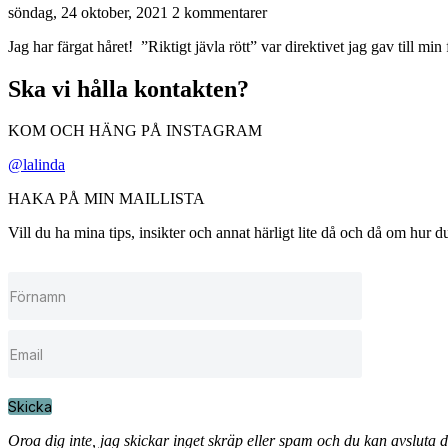
söndag, 24 oktober, 2021
2 kommentarer
Jag har färgat håret! ”Riktigt jävla rött” var direktivet jag gav till min 
Ska vi hålla kontakten?
KOM OCH HÄNG PÅ INSTAGRAM
@lalinda
HAKA PÅ MIN MAILLISTA
Vill du ha mina tips, insikter och annat härligt lite då och då om hur
Skicka
Oroa dig inte, jag skickar inget skräp eller spam och du kan avsluta 