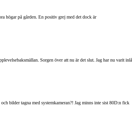
stora högar på gården. En positiv grej med det dock är
plevelsebaksmällan. Sorgen över att nu är det slut. Jag har nu varit inlås
 och bilder tagna med systemkameran?! Jag minns inte sist 80D:n fick