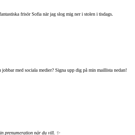
fantastiska frisör Sofia när jag slog mig ner i stolen i tisdags.
 du jobbar med sociala medier? Signa upp dig på min maillista nedan!
din prenumeration när du vill. ✨