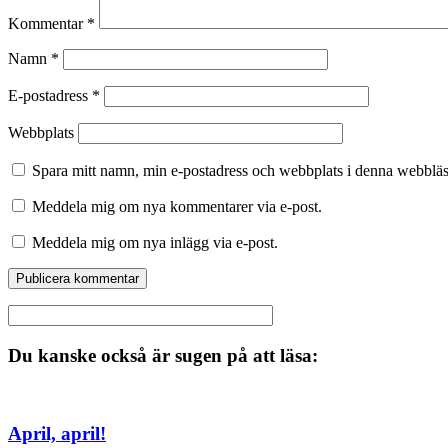
Kommentar
*
Namn
*
E-postadress
*
Webbplats
Spara mitt namn, min e-postadress och webbplats i denna webbläsa
Meddela mig om nya kommentarer via e-post.
Meddela mig om nya inlägg via e-post.
Du kanske också är sugen på att läsa:
April, april!