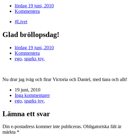
lördag 19 juni, 2010
Kommentera
#Livet
Glad bröllopsdag!
lördag 19 juni, 2010
Kommentera
ego
,
sparks joy.
Nu drar jag iväg och firar Victoria och Daniel, med tiara och allt!
19 juni, 2010
Inga kommentarer
ego
,
sparks joy.
Lämna ett svar
Din e-postadress kommer inte publiceras.
Obligatoriska fält är
märkta
*