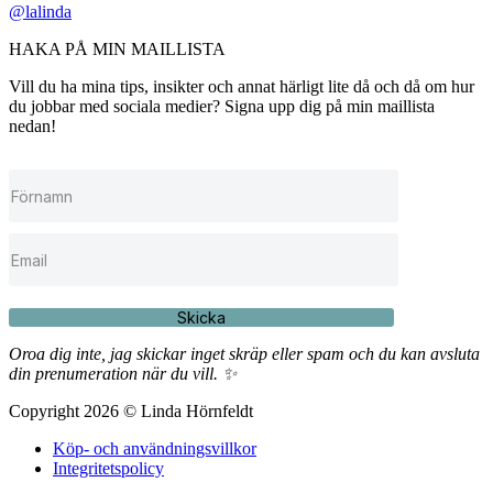
@lalinda
HAKA PÅ MIN MAILLISTA
Vill du ha mina tips, insikter och annat härligt lite då och då om hur
du jobbar med sociala medier? Signa upp dig på min maillista
nedan!
Skicka
Oroa dig inte, jag skickar inget skräp eller spam och du kan avsluta
din prenumeration när du vill. ✨
Copyright 2026 © Linda Hörnfeldt
Köp- och användningsvillkor
Integritetspolicy