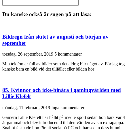
Du kanske också är sugen på att läsa:
Bildregn från slutet av augusti och början av
september
torsdag, 26 september, 2019
5 kommentarer
Min telefon är full av bilder som det aldrig blir något av. För jag tog
kanske bara en bild vid det tillfället eller bilden hör
85. Kvinnor och icke-binära i gamingvärlden med
Lillie Klefelt
måndag, 11 februari, 2019
Inga kommentarer
Gamern Lillie Klefelt har hållit på med e-sport sedan hon bara var 4
år gammal och blev introducerad till den världen av sin extrapappa.
Snabbt fastnade hon för att spela på PC och har sedan dess hunnit