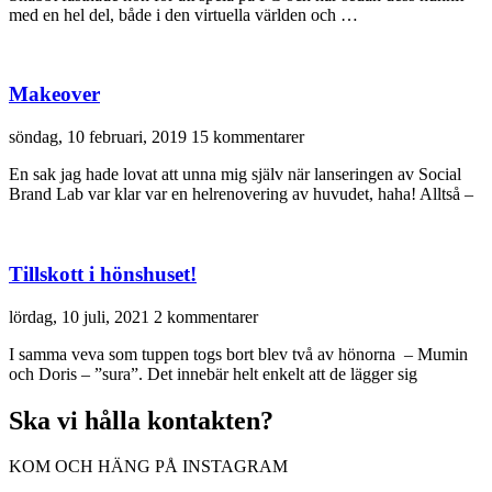
med en hel del, både i den virtuella världen och …
Makeover
söndag, 10 februari, 2019
15 kommentarer
En sak jag hade lovat att unna mig själv när lanseringen av Social
Brand Lab var klar var en helrenovering av huvudet, haha! Alltså –
Tillskott i hönshuset!
lördag, 10 juli, 2021
2 kommentarer
I samma veva som tuppen togs bort blev två av hönorna – Mumin
och Doris – ”sura”. Det innebär helt enkelt att de lägger sig
Ska vi hålla kontakten?
KOM OCH HÄNG PÅ INSTAGRAM