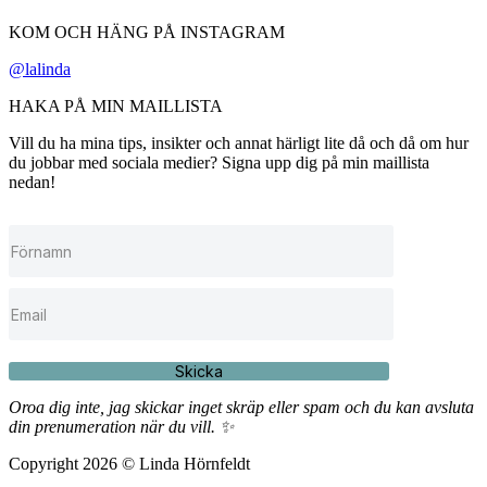
KOM OCH HÄNG PÅ INSTAGRAM
@lalinda
HAKA PÅ MIN MAILLISTA
Vill du ha mina tips, insikter och annat härligt lite då och då om hur
du jobbar med sociala medier? Signa upp dig på min maillista
nedan!
Skicka
Oroa dig inte, jag skickar inget skräp eller spam och du kan avsluta
din prenumeration när du vill. ✨
Copyright 2026 © Linda Hörnfeldt