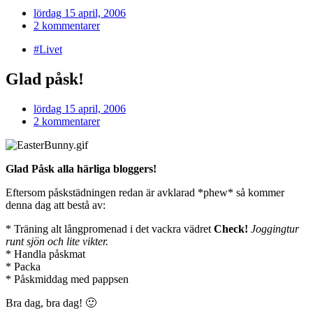
lördag 15 april, 2006
2 kommentarer
#Livet
Glad påsk!
lördag 15 april, 2006
2 kommentarer
Glad Påsk alla härliga bloggers!
Eftersom påskstädningen redan är avklarad *phew* så kommer
denna dag att bestå av:
* Träning alt långpromenad i det vackra vädret
Check!
Joggingtur
runt sjön och lite vikter.
* Handla påskmat
* Packa
* Påskmiddag med pappsen
Bra dag, bra dag! 🙂