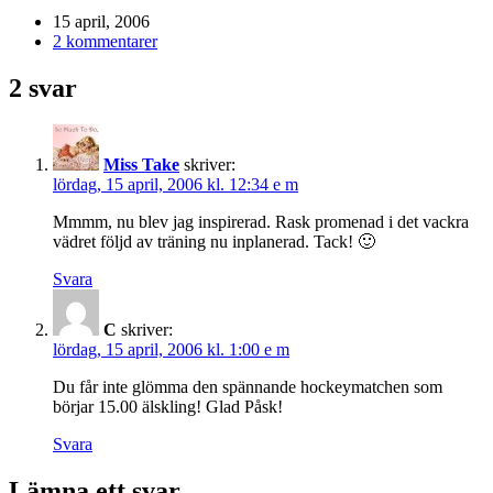
15 april, 2006
2 kommentarer
2 svar
Miss Take
skriver:
lördag, 15 april, 2006 kl. 12:34 e m
Mmmm, nu blev jag inspirerad. Rask promenad i det vackra
vädret följd av träning nu inplanerad. Tack! 🙂
Svara
C
skriver:
lördag, 15 april, 2006 kl. 1:00 e m
Du får inte glömma den spännande hockeymatchen som
börjar 15.00 älskling! Glad Påsk!
Svara
Lämna ett svar