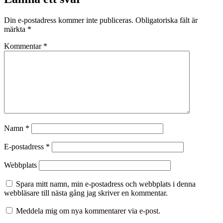
Din e-postadress kommer inte publiceras.
Obligatoriska fält är
märkta
*
Kommentar
*
Namn
*
E-postadress
*
Webbplats
Spara mitt namn, min e-postadress och webbplats i denna
webbläsare till nästa gång jag skriver en kommentar.
Meddela mig om nya kommentarer via e-post.