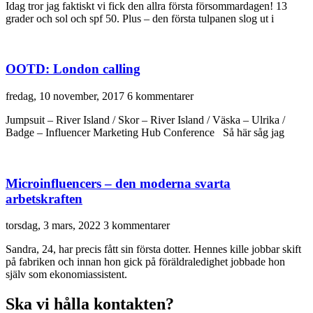
Idag tror jag faktiskt vi fick den allra första försommardagen! 13
grader och sol och spf 50. Plus – den första tulpanen slog ut i
OOTD: London calling
fredag, 10 november, 2017
6 kommentarer
Jumpsuit – River Island / Skor – River Island / Väska – Ulrika /
Badge – Influencer Marketing Hub Conference Så här såg jag
Microinfluencers – den moderna svarta
arbetskraften
torsdag, 3 mars, 2022
3 kommentarer
Sandra, 24, har precis fått sin första dotter. Hennes kille jobbar skift
på fabriken och innan hon gick på föräldraledighet jobbade hon
själv som ekonomiassistent.
Ska vi hålla kontakten?