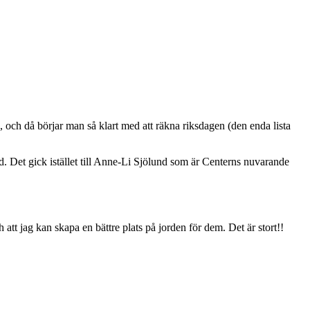
 och då börjar man så klart med att räkna riksdagen (den enda lista
d. Det gick istället till Anne-Li Sjölund som är Centerns nuvarande
h att jag kan skapa en bättre plats på jorden för dem. Det är stort!!