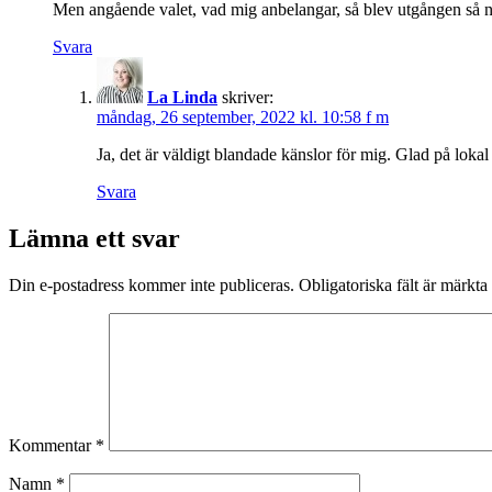
Men angående valet, vad mig anbelangar, så blev utgången så ne
Svara
La Linda
skriver:
måndag, 26 september, 2022 kl. 10:58 f m
Ja, det är väldigt blandade känslor för mig. Glad på lokal
Svara
Lämna ett svar
Din e-postadress kommer inte publiceras.
Obligatoriska fält är märkta
Kommentar
*
Namn
*