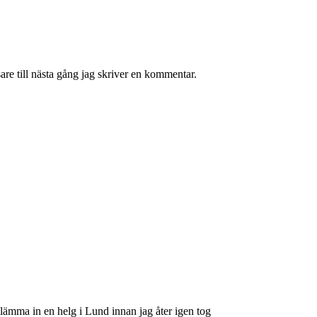
re till nästa gång jag skriver en kommentar.
klämma in en helg i Lund innan jag åter igen tog