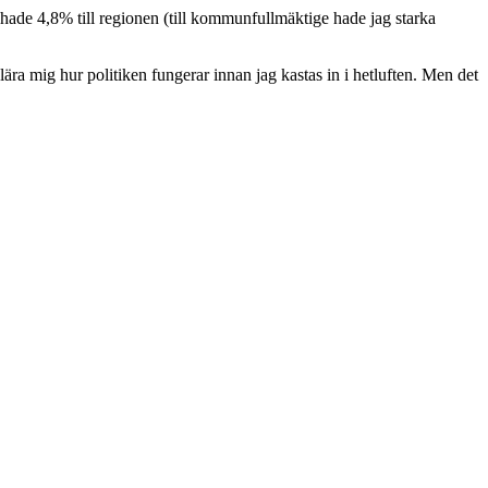
g hade 4,8% till regionen (till kommunfullmäktige hade jag starka
lära mig hur politiken fungerar innan jag kastas in i hetluften. Men det