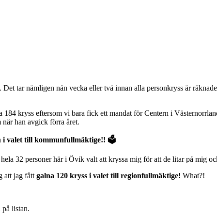
et tar nämligen nån vecka eller två innan alla personkryss är räknade,
 184 kryss eftersom vi bara fick ett mandat för Centern i Västernorrlan
 när han avgick förra året.
i valet till kommunfullmäktige!! 🗳
 hela 32 personer här i Övik valt att kryssa mig för att de litar på mig oc
att jag fått
galna 120 kryss i valet till regionfullmäktige!
What?!
på listan.