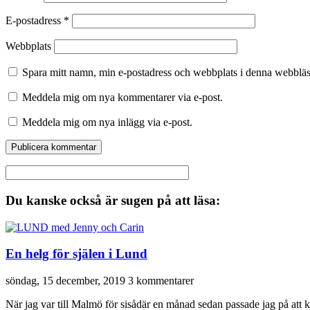
E-postadress
*
Webbplats
Spara mitt namn, min e-postadress och webbplats i denna webbläsa
Meddela mig om nya kommentarer via e-post.
Meddela mig om nya inlägg via e-post.
Du kanske också är sugen på att läsa:
En helg för själen i Lund
söndag, 15 december, 2019
3 kommentarer
När jag var till Malmö för sisådär en månad sedan passade jag på att 