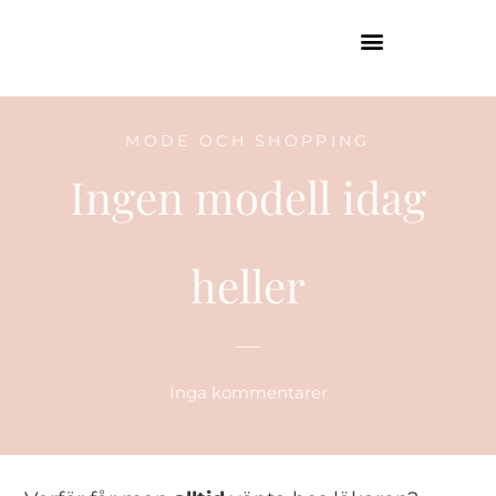
GUIDE TILL HÖGA KUSTEN
MODE OCH SHOPPING
Ingen modell idag
heller
Inga kommentarer