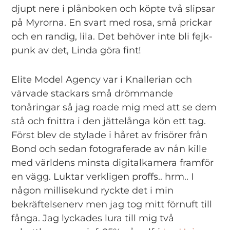
djupt nere i plånboken och köpte två slipsar
på Myrorna. En svart med rosa, små prickar
och en randig, lila. Det behöver inte bli fejk-
punk av det, Linda göra fint!
Elite Model Agency var i Knallerian och
värvade stackars små drömmande
tonåringar så jag roade mig med att se dem
stå och fnittra i den jättelånga kön ett tag.
Först blev de stylade i håret av frisörer från
Bond och sedan fotograferade av nån kille
med världens minsta digitalkamera framför
en vägg. Luktar verkligen proffs.. hrm.. I
någon millisekund ryckte det i min
bekräftelsenerv men jag tog mitt förnuft till
fånga. Jag lyckades lura till mig två