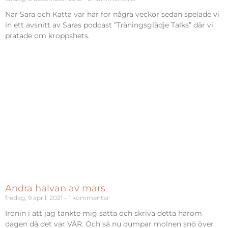
När Sara och Katta var här för några veckor sedan spelade vi
in ett avsnitt av Saras podcast ”Träningsglädje Talks” där vi
pratade om kroppshets.
Andra halvan av mars
fredag, 9 april, 2021
1 kommentar
Ironin i att jag tänkte mig sätta och skriva detta härom
dagen då det var VÅR. Och så nu dumpar molnen snö över