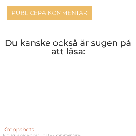
Du kanske också är sugen på
att läsa:
Kroppshets
lördag, 8 december, 2018
2 kommentarer