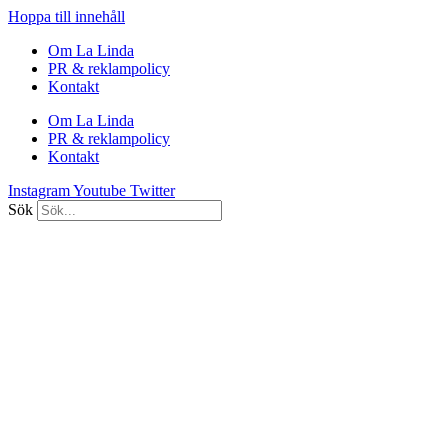
Hoppa till innehåll
Om La Linda
PR & reklampolicy
Kontakt
Om La Linda
PR & reklampolicy
Kontakt
Instagram
Youtube
Twitter
Sök