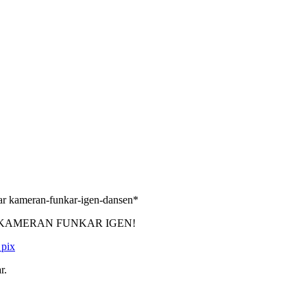
r kameran-funkar-igen-dansen*
de. FÖR KAMERAN FUNKAR IGEN!
r.