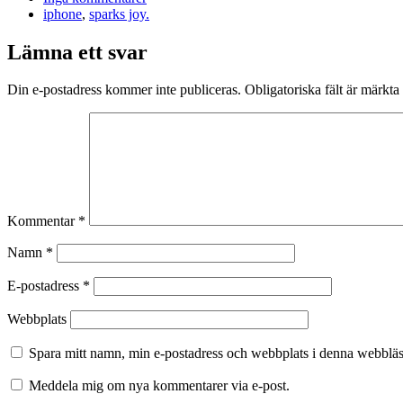
iphone
,
sparks joy.
Lämna ett svar
Din e-postadress kommer inte publiceras.
Obligatoriska fält är märkta
Kommentar
*
Namn
*
E-postadress
*
Webbplats
Spara mitt namn, min e-postadress och webbplats i denna webbläsa
Meddela mig om nya kommentarer via e-post.