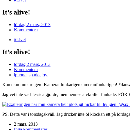
It’s alive!
lördag 2 mars, 2013
Kommentera
#Livet
It’s alive!
lördag 2 mars, 2013
Kommentera
iphone
,
sparks joy.
Kameran funkar igen! Kameranfunkarigenkameranfunkarigen! *dansa
Jag vet inte vad Jessica gjorde, men hennes alvkrafter funka
PS. Detta var i torsdagskväll. Jag dricker inte öl klockan ett på lördaga
2 mars, 2013
Inga kommentarer