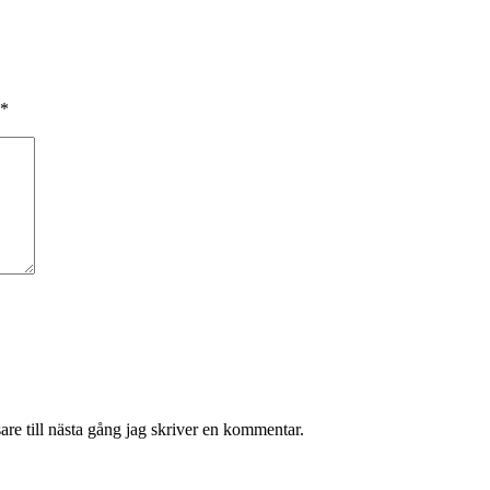
*
re till nästa gång jag skriver en kommentar.