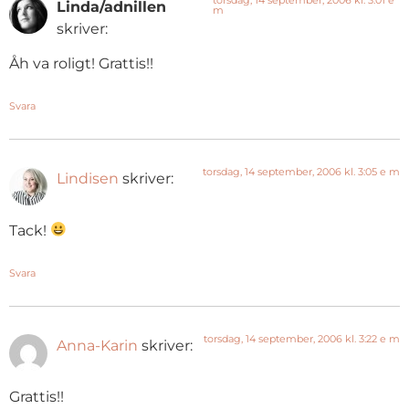
Linda/adnillen
m
skriver:
Åh va roligt! Grattis!!
Svara
torsdag, 14 september, 2006 kl. 3:05 e m
Lindisen
skriver:
Tack!
Svara
torsdag, 14 september, 2006 kl. 3:22 e m
Anna-Karin
skriver:
Grattis!!