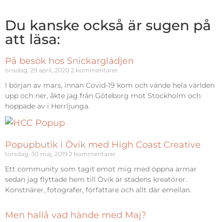
Du kanske också är sugen på
att läsa:
På besök hos Snickarglädjen
onsdag, 29 april, 2020
2 kommentarer
I början av mars, innan Covid-19 kom och vände hela världen
upp och ner, åkte jag från Göteborg mot Stockholm och
hoppade av i Herrljunga.
Popupbutik i Övik med High Coast Creative
torsdag, 30 maj, 2019
2 kommentarer
Ett community som tagit emot mig med öppna armar
sedan jag flyttade hem till Övik är stadens kreatörer.
Konstnärer, fotografer, författare och allt där emellan.
Men hallå vad hände med Maj?