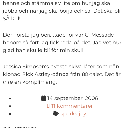
henne och stämma av lite om hur jag ska
jobba och när jag ska börja och så. Det ska bli
SÅ kul!
Den första jag berättade för var C. Messade
honom så fort jag fick reda på det. Jag vet hur
glad han skulle bli för min skull.
Jessica Simpson's nyaste skiva låter som nån
klonad Rick Astley-dänga från 80-talet. Det är
inte
en komplimang.
14 september, 2006
11 kommentarer
sparks joy.