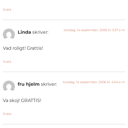
Svara
torsdag, 14 september, 2006 kl. 5:37 e m
Linda
skriver:
Vad roligt! Grattis!
Svara
torsdag, 14 september, 2006 kl. 4:04 e m
fru hjelm
skriver:
Va skoj! GRATTIS!
Svara