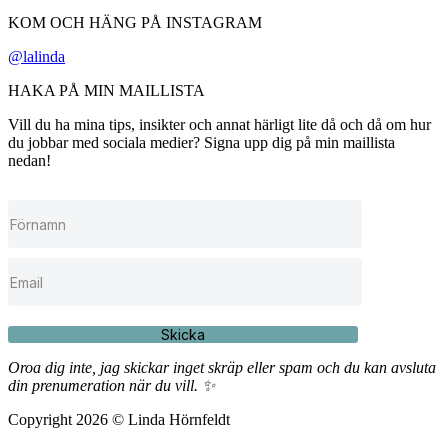
KOM OCH HÄNG PÅ INSTAGRAM
@lalinda
HAKA PÅ MIN MAILLISTA
Vill du ha mina tips, insikter och annat härligt lite då och då om hur
du jobbar med sociala medier? Signa upp dig på min maillista
nedan!
Skicka
Oroa dig inte, jag skickar inget skräp eller spam och du kan avsluta
din prenumeration när du vill. ✨
Copyright 2026 © Linda Hörnfeldt