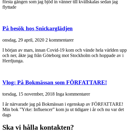
första gången som jag bjöd in vänner till kvällskalas sedan jag
flyttade
På besök hos Snickarglädjen
onsdag, 29 april, 2020
2 kommentarer
I början av mars, innan Covid-19 kom och vände hela världen upp
och ner, åkte jag från Göteborg mot Stockholm och hoppade av i
Herrljunga.
Vlog: På Bokmässan som FÖRFATTARE!
torsdag, 15 november, 2018
Inga kommentarer
I år närvarade jag på Bokmässan i egenskap av FÖRFATTARE!
Min bok ”Yrke: Influencer” kom ju ut tidigare i år och nu var det
dags
Ska vi hålla kontakten?