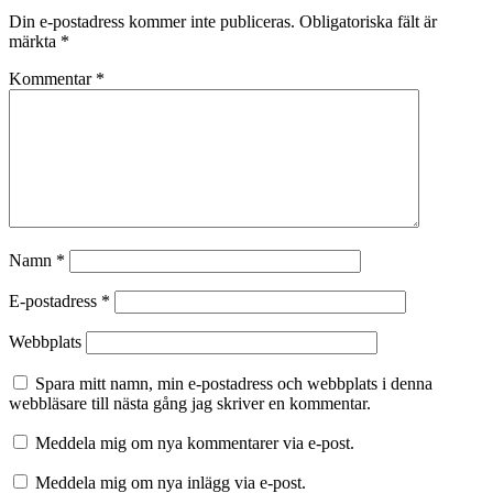
Din e-postadress kommer inte publiceras.
Obligatoriska fält är
märkta
*
Kommentar
*
Namn
*
E-postadress
*
Webbplats
Spara mitt namn, min e-postadress och webbplats i denna
webbläsare till nästa gång jag skriver en kommentar.
Meddela mig om nya kommentarer via e-post.
Meddela mig om nya inlägg via e-post.