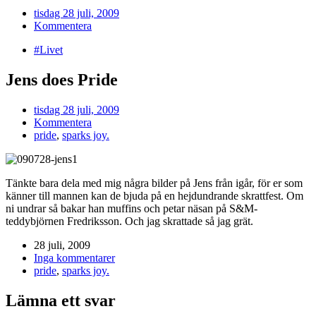
tisdag 28 juli, 2009
Kommentera
#Livet
Jens does Pride
tisdag 28 juli, 2009
Kommentera
pride
,
sparks joy.
Tänkte bara dela med mig några bilder på Jens från igår, för er som
känner till mannen kan de bjuda på en hejdundrande skrattfest. Om
ni undrar så bakar han muffins och petar näsan på S&M-
teddybjörnen Fredriksson. Och jag skrattade så jag grät.
28 juli, 2009
Inga kommentarer
pride
,
sparks joy.
Lämna ett svar