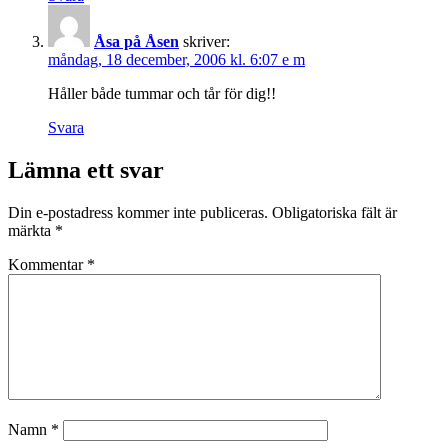
Åsa på Åsen
skriver:
måndag, 18 december, 2006 kl. 6:07 e m
Håller både tummar och tår för dig!!
Svara
Lämna ett svar
Din e-postadress kommer inte publiceras.
Obligatoriska fält är
märkta
*
Kommentar
*
Namn
*