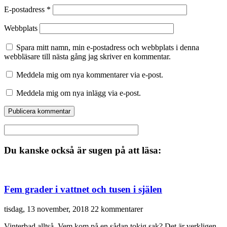
E-postadress
*
Webbplats
Spara mitt namn, min e-postadress och webbplats i denna
webbläsare till nästa gång jag skriver en kommentar.
Meddela mig om nya kommentarer via e-post.
Meddela mig om nya inlägg via e-post.
Du kanske också är sugen på att läsa:
Fem grader i vattnet och tusen i själen
tisdag, 13 november, 2018
22 kommentarer
Vinterbad alltså. Vem kom på en sådan tokig sak? Det är verkligen