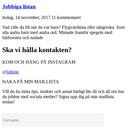
Jobbiga listan
tisdag, 14 november, 2017
11 kommentarer
Vad ville du bli när du var barn? Flygvärdinna eller sångerska. Som
alla andra barn med andra ord. Mimade framför spegeln med
hårborsten och nailade
Ska vi hålla kontakten?
KOM OCH HÄNG PÅ INSTAGRAM
@lalinda
HAKA PÅ MIN MAILLISTA
Vill du ha mina tips, insikter och annat härligt lite då och då om hur
du jobbar med sociala medier? Signa upp dig på min maillista
nedan!