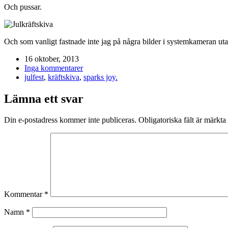
Och pussar.
Och som vanligt fastnade inte jag på några bilder i systemkameran ut
16 oktober, 2013
Inga kommentarer
julfest
,
kräftskiva
,
sparks joy.
Lämna ett svar
Din e-postadress kommer inte publiceras.
Obligatoriska fält är märkta
Kommentar
*
Namn
*