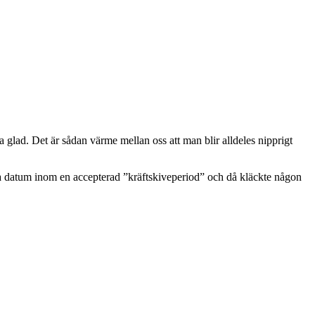
imla glad. Det är sådan värme mellan oss att man blir alldeles nipprigt
amma datum inom en accepterad ”kräftskiveperiod” och då kläckte någon