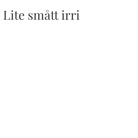
Lite smått irri