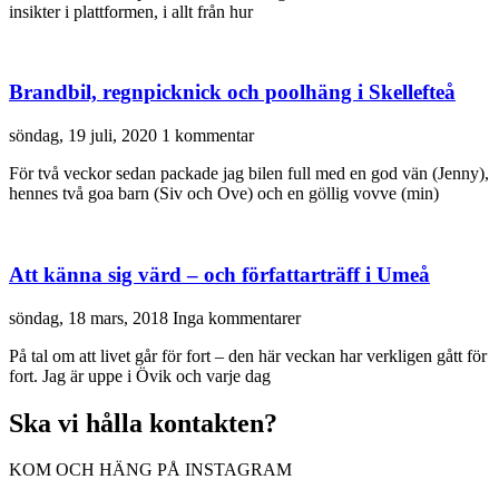
insikter i plattformen, i allt från hur
Brandbil, regnpicknick och poolhäng i Skellefteå
söndag, 19 juli, 2020
1 kommentar
För två veckor sedan packade jag bilen full med en god vän (Jenny),
hennes två goa barn (Siv och Ove) och en göllig vovve (min)
Att känna sig värd – och författarträff i Umeå
söndag, 18 mars, 2018
Inga kommentarer
På tal om att livet går för fort – den här veckan har verkligen gått för
fort. Jag är uppe i Övik och varje dag
Ska vi hålla kontakten?
KOM OCH HÄNG PÅ INSTAGRAM