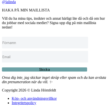
@lalinda
HAKA PÅ MIN MAILLISTA
Vill du ha mina tips, insikter och annat härligt lite då och då om hur
du jobbar med sociala medier? Signa upp dig på min maillista
nedan!
Skicka
Oroa dig inte, jag skickar inget skräp eller spam och du kan avsluta
din prenumeration när du vill. ✨
Copyright 2026 © Linda Hörnfeldt
Köp- och användningsvillkor
Integritetspolicy