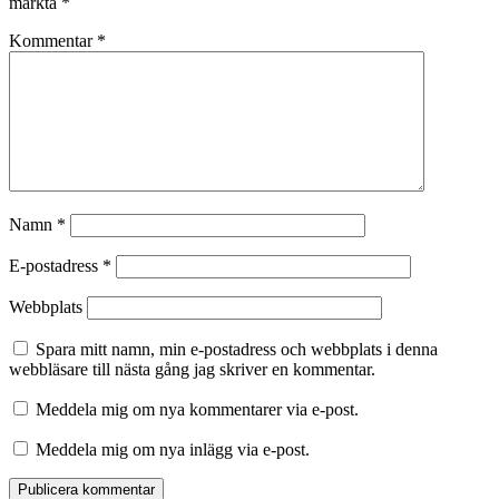
märkta
*
Kommentar
*
Namn
*
E-postadress
*
Webbplats
Spara mitt namn, min e-postadress och webbplats i denna
webbläsare till nästa gång jag skriver en kommentar.
Meddela mig om nya kommentarer via e-post.
Meddela mig om nya inlägg via e-post.