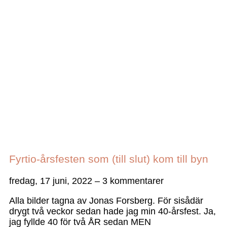
Fyrtio-årsfesten som (till slut) kom till byn
fredag, 17 juni, 2022
3 kommentarer
Alla bilder tagna av Jonas Forsberg. För sisådär
drygt två veckor sedan hade jag min 40-årsfest. Ja,
jag fyllde 40 för två ÅR sedan MEN