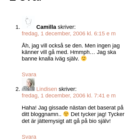
Camilla
skriver:
fredag, 1 december, 2006 kl. 6:15 e m
Åh, jag vill också se den. Men ingen jag
känner vill gå med. Hmmph… Jag ska
banne knalla iväg själv.
Svara
Lindisen
skriver:
fredag, 1 december, 2006 kl. 7:41 e m
Haha! Jag gissade nästan det baserat på
ditt bloggnamn..
Det tycker jag! Tycker
det är jättemysigt att gå på bio själv!
Svara