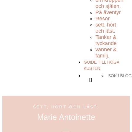
om kroppen
och själen.
På äventyr
Resor
sett, hört
och läst.
Tankar &
tyckande
vänner &
familj.
GUIDE TILL HÖGA
KUSTEN
SETT, HÖRT OCH LÄST.
Marie Antoinette