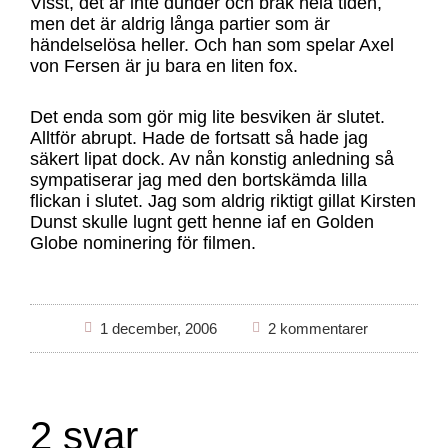
Visst, det är inte dunder och brak hela tiden,
men det är aldrig långa partier som är
händelselösa heller. Och han som spelar Axel
von Fersen är ju bara en liten fox.
Det enda som gör mig lite besviken är slutet.
Alltför abrupt. Hade de fortsatt så hade jag
säkert lipat dock. Av nån konstig anledning så
sympatiserar jag med den bortskämda lilla
flickan i slutet. Jag som aldrig riktigt gillat Kirsten
Dunst skulle lugnt gett henne iaf en Golden
Globe nominering för filmen.
1 december, 2006
2 kommentarer
2 svar