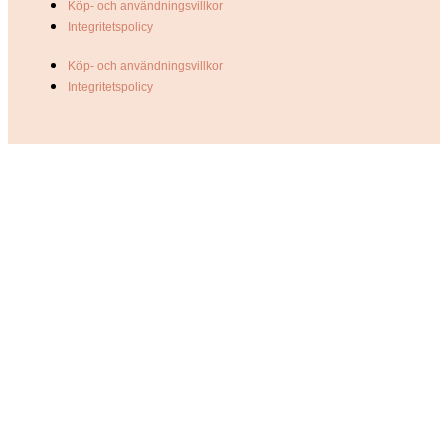
Köp- och användningsvillkor
Integritetspolicy
Köp- och användningsvillkor
Integritetspolicy