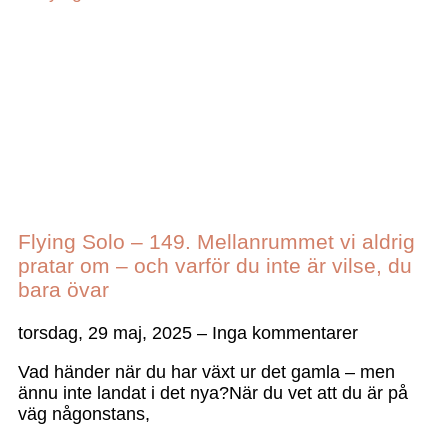
Flying Solo – 149. Mellanrummet vi aldrig
pratar om – och varför du inte är vilse, du
bara övar
torsdag, 29 maj, 2025
Inga kommentarer
Vad händer när du har växt ur det gamla – men
ännu inte landat i det nya?När du vet att du är på
väg någonstans,