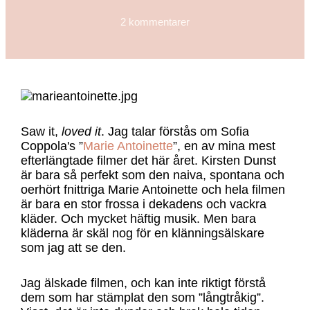
2 kommentarer
Saw it,
loved it
. Jag talar förstås om Sofia
Coppola's ”
Marie Antoinette
”, en av mina mest
efterlängtade filmer det här året. Kirsten Dunst
är bara så perfekt som den naiva, spontana och
oerhört fnittriga Marie Antoinette och hela filmen
är bara en stor frossa i dekadens och vackra
kläder. Och mycket häftig musik. Men bara
kläderna är skäl nog för en klänningsälskare
som jag att se den.
Jag älskade filmen, och kan inte riktigt förstå
dem som har stämplat den som ”långtråkig”.