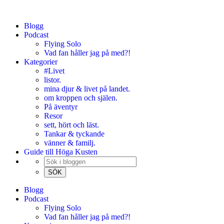
Blogg
Podcast
Flying Solo
Vad fan håller jag på med?!
Kategorier
#Livet
listor.
mina djur & livet på landet.
om kroppen och själen.
På äventyr
Resor
sett, hört och läst.
Tankar & tyckande
vänner & familj.
Guide till Höga Kusten
Blogg
Podcast
Flying Solo
Vad fan håller jag på med?!