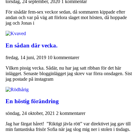
torsdag, 24 september, 2020
1 kommentar
För sisådär fem-sex veckor sedan, då sommaren kippade efter
andan och var på väg att förlora slaget mot hösten, då hoppade
jag och Jonas i
En sådan där vecka.
fredag, 14 juni, 2019
10 kommentarer
Vilken pissig vecka. Sådär, nu har jag satt ribban för det här
inlägget. Senaste blogginlägget jag skrev var förra onsdagen. Sist
jag postade på instagram
En höstig förändring
söndag, 24 oktober, 2021
2 kommentarer
Jag har färgat håret! ”Riktigt jävla rött” var direktivet jag gav till
min fantastiska frisör Sofia när jag slog mig ner i stolen i tisdags.