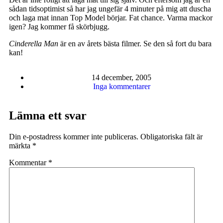
sådan tidsoptimist så har jag ungefär 4 minuter på mig att duscha
och laga mat innan Top Model börjar. Fat chance. Varma mackor
igen? Jag kommer få skörbjugg.
Cinderella Man
är en av årets bästa filmer. Se den så fort du bara
kan!
14 december, 2005
Inga kommentarer
Lämna ett svar
Din e-postadress kommer inte publiceras.
Obligatoriska fält är
märkta
*
Kommentar
*