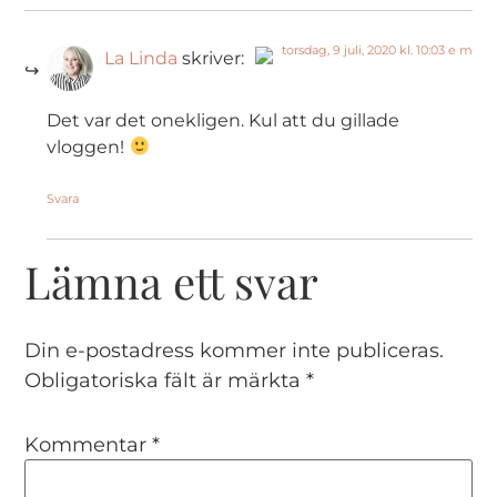
torsdag, 9 juli, 2020 kl. 10:03 e m
La Linda
skriver:
The Real Person Badge!
Det var det onekligen. Kul att du gillade
vloggen!
Anti-Spam by CleanTalk
Svara
Lämna ett svar
Din e-postadress kommer inte publiceras.
Obligatoriska fält är märkta
*
Kommentar
*