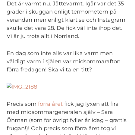
Det är varmt nu. Jättevarmt. Igår var det 35
grader i skuggan enligt termometern på
verandan men enligt klart.se och Instagram
skulle det vara 28. De fick väl inte ihop det.
Vi är ju trots allt i Norrland.
En dag som inte alls var lika varm men
väldigt varm i själen var midsommarafton
förra fredagen! Ska vi ta en titt?
Precis som
förra året
fick jag lyxen att fira
med midsommargeneralen själv – Sara
Öhman (som för övrigt fyller år idag – grattis
frugan!)! Och precis som förra året tog vi