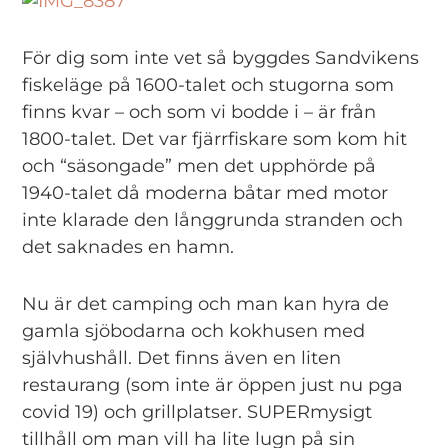
För dig som inte vet så byggdes Sandvikens
fiskeläge på 1600-talet och stugorna som
finns kvar – och som vi bodde i – är från
1800-talet. Det var fjärrfiskare som kom hit
och “säsongade” men det upphörde på
1940-talet då moderna båtar med motor
inte klarade den långgrunda stranden och
det saknades en hamn.
Nu är det camping och man kan hyra de
gamla sjöbodarna och kokhusen med
självhushåll. Det finns även en liten
restaurang (som inte är öppen just nu pga
covid 19) och grillplatser. SUPERmysigt
tillhåll om man vill ha lite lugn på sin