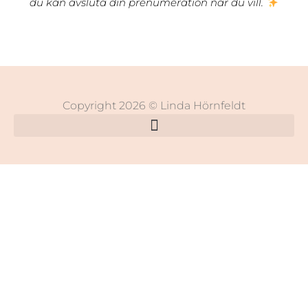
du kan avsluta din prenumeration när du vill.
Copyright 2026 © Linda Hörnfeldt