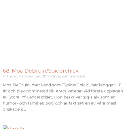
68. Moa DeBruin/Spiderchick
måndag, 6 november, 2017
Inga kommentarer
Moa DeBruin, mer känd som ”SpiderChick”, har bloggat i 11
år och blev nominerad till Årets Veteran vid första upplagan
av Stora Influencerpriset. Hon beskriver sig själv som en
humor- och familjeblogg och är faktiskt en av våra mest
önskade p…