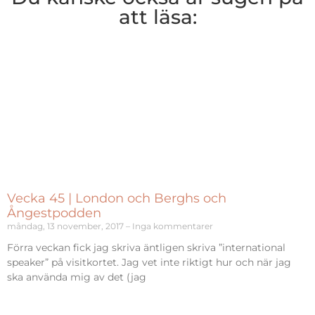
att läsa:
Vecka 45 | London och Berghs och
Ångestpodden
måndag, 13 november, 2017
Inga kommentarer
Förra veckan fick jag skriva äntligen skriva ”international
speaker” på visitkortet. Jag vet inte riktigt hur och när jag
ska använda mig av det (jag