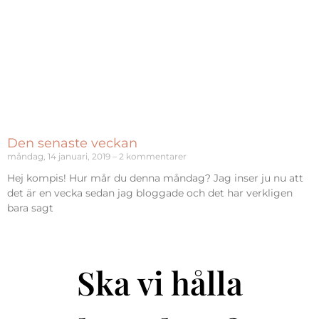
Den senaste veckan
måndag, 14 januari, 2019
2 kommentarer
Hej kompis! Hur mår du denna måndag? Jag inser ju nu att
det är en vecka sedan jag bloggade och det har verkligen
bara sagt
Ska vi hålla