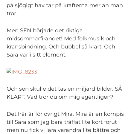
på sjögigt hav tar på krafterna mer än man
tror.
Men SEN började det riktiga
midsommarfirandet! Med folkmusik och
kransbindning. Och bubbel så klart. Och
Sara var i sitt element.
Och sen skulle det tas en miljard bilder. SÅ
KLART. Vad tror du om mig egentligen?
Det här är för övrigt Mira. Mira är en kompis
till Sara som jag bara träffat lite kort förut
men nu fick vi lära varandra lite bättre och