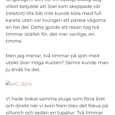
vilket betydde att Joel som skeppade vår
(relativt) lilla båt inte kunde köra med full
kareta utan var tvungen att parera vågorna
en hel del. Detta gjorde att resan tog två
timmar istället för, det mer vanliga, en
timme.
Men jag menar, två timmar på sjön med
utsikt över Höga Kusten? Sämre kunde man
ju ändå ha det.
Vi hade bokat samma stuga som förra året
och direkt när vi kom fram blev det fokus på
sillunch och sedan en tupplur. Två timmar