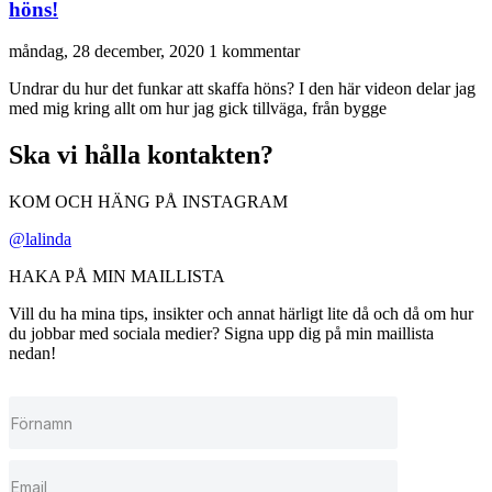
höns!
måndag, 28 december, 2020
1 kommentar
Undrar du hur det funkar att skaffa höns? I den här videon delar jag
med mig kring allt om hur jag gick tillväga, från bygge
Ska vi hålla kontakten?
KOM OCH HÄNG PÅ INSTAGRAM
@lalinda
HAKA PÅ MIN MAILLISTA
Vill du ha mina tips, insikter och annat härligt lite då och då om hur
du jobbar med sociala medier? Signa upp dig på min maillista
nedan!