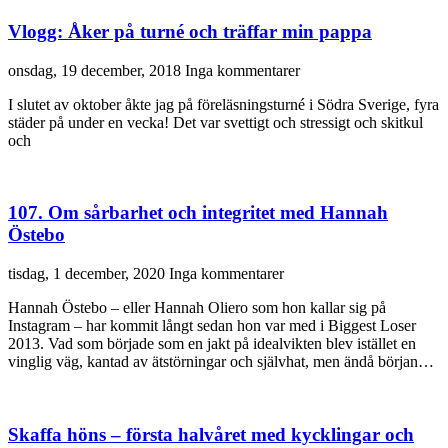
Vlogg: Åker på turné och träffar min pappa
onsdag, 19 december, 2018
Inga kommentarer
I slutet av oktober åkte jag på föreläsningsturné i Södra Sverige, fyra
städer på under en vecka! Det var svettigt och stressigt och skitkul
och
107. Om sårbarhet och integritet med Hannah
Östebo
tisdag, 1 december, 2020
Inga kommentarer
Hannah Östebo – eller Hannah Oliero som hon kallar sig på
Instagram – har kommit långt sedan hon var med i Biggest Loser
2013. Vad som började som en jakt på idealvikten blev istället en
vinglig väg, kantad av ätstörningar och självhat, men ändå början…
Skaffa höns – första halvåret med kycklingar och