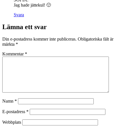
Jag hade jättekul! 🙂
Svara
Lämna ett svar
Din e-postadress kommer inte publiceras.
Obligatoriska fält är
märkta
*
Kommentar
*
Namn
*
E-postadress
*
Webbplats