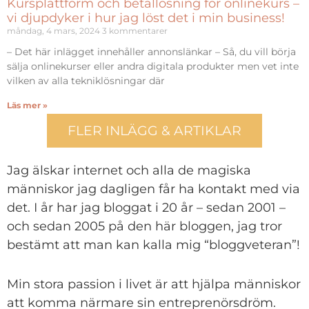
Kursplattform och betallösning för onlinekurs –
vi djupdyker i hur jag löst det i min business!
måndag, 4 mars, 2024
3 kommentarer
– Det här inlägget innehåller annonslänkar – Så, du vill börja
sälja onlinekurser eller andra digitala produkter men vet inte
vilken av alla tekniklösningar där
Läs mer »
FLER INLÄGG & ARTIKLAR
Jag älskar internet och alla de magiska
människor jag dagligen får ha kontakt med via
det. I år har jag bloggat i 20 år – sedan 2001 –
och sedan 2005 på den här bloggen, jag tror
bestämt att man kan kalla mig “bloggveteran”!
Min stora passion i livet är att hjälpa människor
att komma närmare sin entreprenörsdröm.