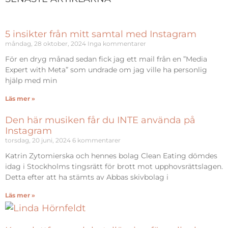
5 insikter från mitt samtal med Instagram
måndag, 28 oktober, 2024
Inga kommentarer
För en dryg månad sedan fick jag ett mail från en ”Media
Expert with Meta” som undrade om jag ville ha personlig
hjälp med min
Läs mer »
Den här musiken får du INTE använda på
Instagram
torsdag, 20 juni, 2024
6 kommentarer
Katrin Zytomierska och hennes bolag Clean Eating dömdes
idag i Stockholms tingsrätt för brott mot upphovsrättslagen.
Detta efter att ha stämts av Abbas skivbolag i
Läs mer »