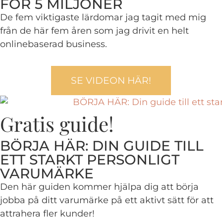
FÖR 5 MILJONER
De fem viktigaste lärdomar jag tagit med mig
från de här fem åren som jag drivit en helt
onlinebaserad business.
SE VIDEON HÄR!
Gratis guide!
BÖRJA HÄR: DIN GUIDE TILL
ETT STARKT PERSONLIGT
VARUMÄRKE
Den här guiden kommer hjälpa dig att börja
jobba på ditt varumärke på ett aktivt sätt för att
attrahera fler kunder!