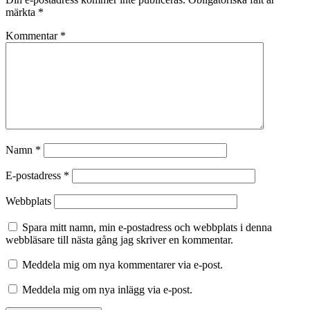
märkta
*
Kommentar
*
Namn
*
E-postadress
*
Webbplats
Spara mitt namn, min e-postadress och webbplats i denna
webbläsare till nästa gång jag skriver en kommentar.
Meddela mig om nya kommentarer via e-post.
Meddela mig om nya inlägg via e-post.