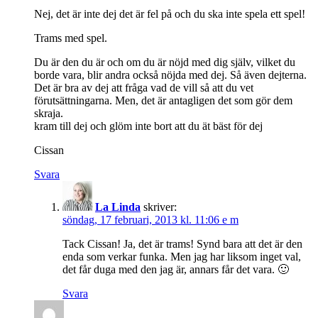
Nej, det är inte dej det är fel på och du ska inte spela ett spel!
Trams med spel.
Du är den du är och om du är nöjd med dig själv, vilket du
borde vara, blir andra också nöjda med dej. Så även dejterna.
Det är bra av dej att fråga vad de vill så att du vet
förutsättningarna. Men, det är antagligen det som gör dem
skraja.
kram till dej och glöm inte bort att du ät bäst för dej
Cissan
Svara
La Linda
skriver:
söndag, 17 februari, 2013 kl. 11:06 e m
Tack Cissan! Ja, det är trams! Synd bara att det är den
enda som verkar funka. Men jag har liksom inget val,
det får duga med den jag är, annars får det vara. 🙂
Svara