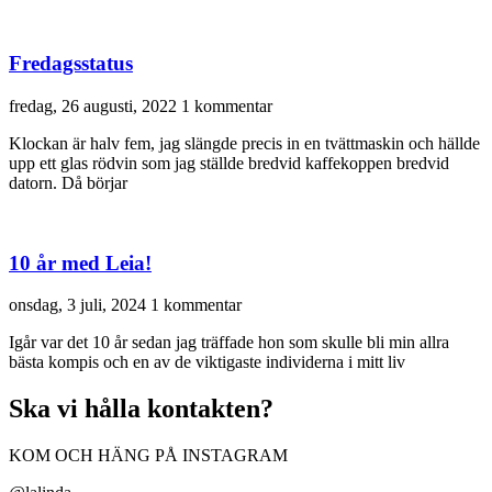
Fredagsstatus
fredag, 26 augusti, 2022
1 kommentar
Klockan är halv fem, jag slängde precis in en tvättmaskin och hällde
upp ett glas rödvin som jag ställde bredvid kaffekoppen bredvid
datorn. Då börjar
10 år med Leia!
onsdag, 3 juli, 2024
1 kommentar
Igår var det 10 år sedan jag träffade hon som skulle bli min allra
bästa kompis och en av de viktigaste individerna i mitt liv
Ska vi hålla kontakten?
KOM OCH HÄNG PÅ INSTAGRAM