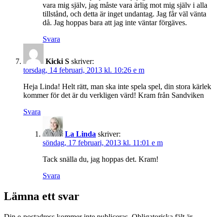
vara mig själv, jag måste vara ärlig mot mig själv i alla
tillstånd, och detta är inget undantag. Jag får väl vänta
då. Jag hoppas bara att jag inte väntar förgäves.
Svara
Kicki S
skriver:
torsdag, 14 februari, 2013 kl. 10:26 e m
Heja Linda! Helt rätt, man ska inte spela spel, din stora kärlek
kommer för det är du verkligen värd! Kram från Sandviken
Svara
La Linda
skriver:
söndag, 17 februari, 2013 kl. 11:01 e m
Tack snälla du, jag hoppas det. Kram!
Svara
Lämna ett svar
Din e-postadress kommer inte publiceras.
Obligatoriska fält är