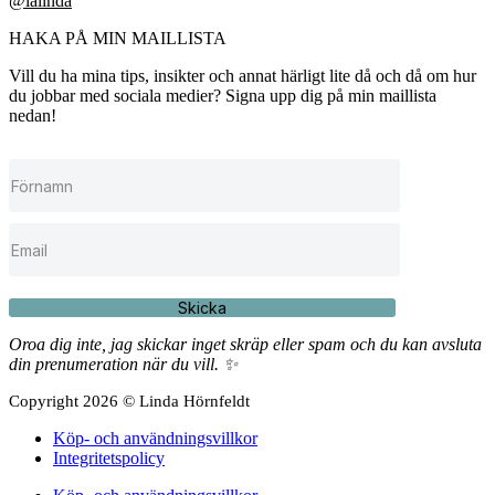
@lalinda
HAKA PÅ MIN MAILLISTA
Vill du ha mina tips, insikter och annat härligt lite då och då om hur
du jobbar med sociala medier? Signa upp dig på min maillista
nedan!
Skicka
Oroa dig inte, jag skickar inget skräp eller spam och du kan avsluta
din prenumeration när du vill. ✨
Copyright 2026 © Linda Hörnfeldt
Köp- och användningsvillkor
Integritetspolicy