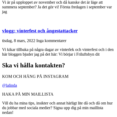
Vi är på upploppet av november och då kanske det är läge att
summera september? Ja det gör vi! Första fredagen i september var
jag
vlogg: vinterfest och ångestattacker
tisdag, 8 mars, 2022
Inga kommentarer
Vi kikar tillbaka på några dagar av vinterlek och vinterfest och i den
här bloggen bjuder jag på det här: Vi börjar i Friluftsbyn dit
Ska vi hålla kontakten?
KOM OCH HÄNG PÅ INSTAGRAM
@lalinda
HAKA PÅ MIN MAILLISTA
Vill du ha mina tips, insikter och annat härligt lite då och då om hur
du jobbar med sociala medier? Signa upp dig på min maillista
nedan!