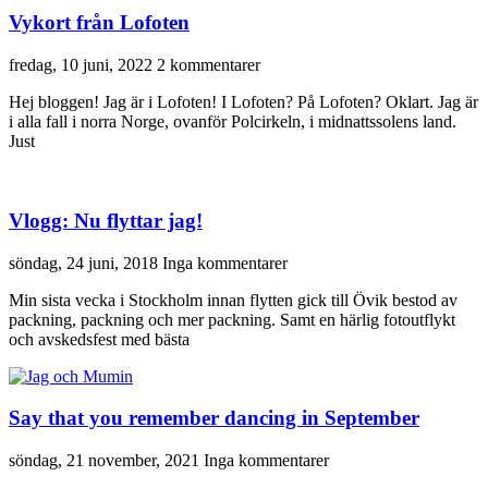
Vykort från Lofoten
fredag, 10 juni, 2022
2 kommentarer
Hej bloggen! Jag är i Lofoten! I Lofoten? På Lofoten? Oklart. Jag är
i alla fall i norra Norge, ovanför Polcirkeln, i midnattssolens land.
Just
Vlogg: Nu flyttar jag!
söndag, 24 juni, 2018
Inga kommentarer
Min sista vecka i Stockholm innan flytten gick till Övik bestod av
packning, packning och mer packning. Samt en härlig fotoutflykt
och avskedsfest med bästa
Say that you remember dancing in September
söndag, 21 november, 2021
Inga kommentarer