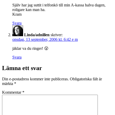
Själv har jag suttit i telfonkö till min A-kassa halva dagen,
roligare kan man ha.
Kram
Svara
Linda/adnillen
skriver:
onsdag, 13 september, 2006 kl. 6:42 e m
jäklar va du ringer! 😮
Svara
Lämna ett svar
Din e-postadress kommer inte publiceras.
Obligatoriska fält är
märkta
*
Kommentar
*