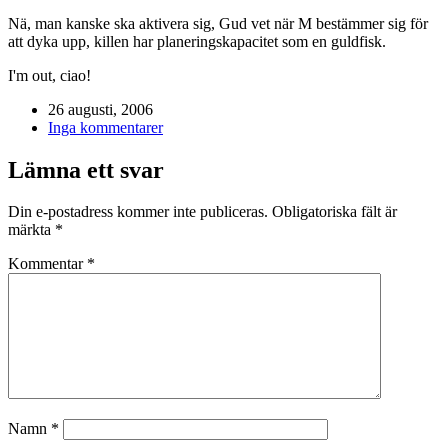
Nä, man kanske ska aktivera sig, Gud vet när M bestämmer sig för
att dyka upp, killen har planeringskapacitet som en guldfisk.
I'm out, ciao!
26 augusti, 2006
Inga kommentarer
Lämna ett svar
Din e-postadress kommer inte publiceras.
Obligatoriska fält är
märkta
*
Kommentar
*
Namn
*