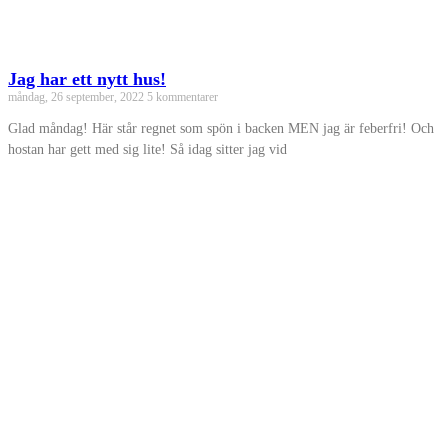
Jag har ett nytt hus!
måndag, 26 september, 2022
5 kommentarer
Glad måndag! Här står regnet som spön i backen MEN jag är feberfri! Och
hostan har gett med sig lite! Så idag sitter jag vid