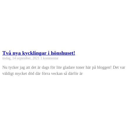
Två nya kycklingar i hönshuset!
tisdag, 14 september, 2021
1 kommentar
Nu tycker jag att det är dags för lite gladare toner här på bloggen! Det var
väldigt mycket död där förra veckan så därför är