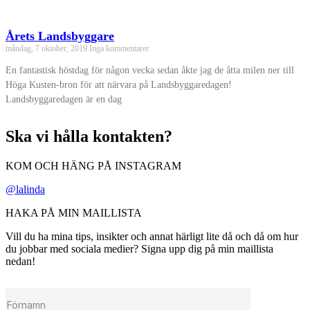
Årets Landsbyggare
måndag, 7 oktober, 2019
Inga kommentarer
En fantastisk höstdag för någon vecka sedan åkte jag de åtta milen ner till
Höga Kusten-bron för att närvara på Landsbyggaredagen!
Landsbyggaredagen är en dag
Ska vi hålla kontakten?
KOM OCH HÄNG PÅ INSTAGRAM
@lalinda
HAKA PÅ MIN MAILLISTA
Vill du ha mina tips, insikter och annat härligt lite då och då om hur
du jobbar med sociala medier? Signa upp dig på min maillista
nedan!