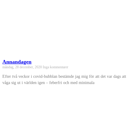
Annandagen
måndag, 28 december, 2020
Inga kommentarer
Efter två veckor i covid-bubblan bestämde jag mig för att det var dags att
våga sig ut i världen igen – feberfri och med minimala