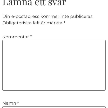
Lämna ett svar
Din e-postadress kommer inte publiceras.
Obligatoriska fält är märkta
*
Kommentar
*
Namn
*