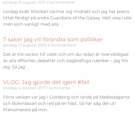
söndag, 13 augusti, 2017
2 kommentarer
Lördag kväll. Klockan närmar sig midnatt och jag har precis
tittat färdigt på andra Guardians of the Galaxy. Helt okej rulle
men som vanligt med alla
7 saker jag vill förändra som politiker
söndag, 21 augusti, 2022
4 kommentarer
Det är tre veckor till valet och om du redan är överväldigad
av alla affischer, debatter och slagkraftiga rubriker – jag hör
dig. Så jag
VLOG: Jag gjorde det igen! #fail
onsdag, 4 oktober, 2017
1 kommentar
Förra veckan var jag i Göteborg och rände på Mediedagarna
och Bokmässan och red på en häst. Så här såg det ut!
Prenumerera på min