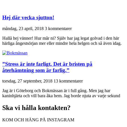
Hej där vecka sjutton!
måndag, 23 april, 2018
3 kommentarer
Hallå hej vänner! Hur mår ni? Själv har jag legat golvad i den här
härliga ångestsörjan mer eller mindre hela helgen och så även idag.
”Stress är inte farligt. Det är bristen på
återhämtning som är farlig.”
torsdag, 27 september, 2018
13 kommentarer
Jag är i Göteborg och Bokmässan är i full gång. Men jag har
kaninhjärta och vill bara åka hem. Jag borde njuta av varje sekund
Ska vi hålla kontakten?
KOM OCH HÄNG PÅ INSTAGRAM