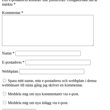
märkta
*
Kommentar
*
Namn
*
E-postadress
*
Webbplats
Spara mitt namn, min e-postadress och webbplats i denna
webbläsare till nästa gång jag skriver en kommentar.
Meddela mig om nya kommentarer via e-post.
Meddela mig om nya inlägg via e-post.