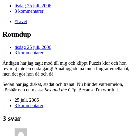
tisdag 25 juli, 2006
3 kommentarer
#Livet
Roundup
tisdag 25 juli, 2006
3 kommentarer
Äntligen har jag tagit mod till mig och klippt Puzzis klor och hon
rev mig inte en enda gång! Småtuggade på mina fingrar emellanåt,
men det gör hon då och då.
Sedan har jag diskat, städat och tränat. Nu blir det vattenmelon,
körsbär och en massa
Sex and the City
. Because I'm worth it.
25 juli, 2006
3 kommentarer
3 svar