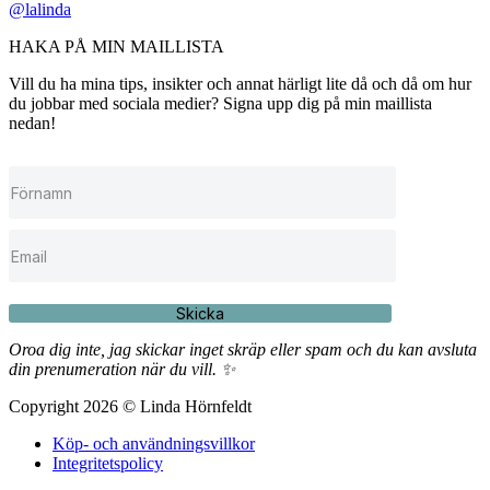
@lalinda
HAKA PÅ MIN MAILLISTA
Vill du ha mina tips, insikter och annat härligt lite då och då om hur
du jobbar med sociala medier? Signa upp dig på min maillista
nedan!
Skicka
Oroa dig inte, jag skickar inget skräp eller spam och du kan avsluta
din prenumeration när du vill. ✨
Copyright 2026 © Linda Hörnfeldt
Köp- och användningsvillkor
Integritetspolicy