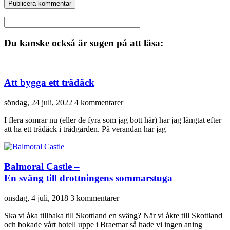
Du kanske också är sugen på att läsa:
Att bygga ett trädäck
söndag, 24 juli, 2022
4 kommentarer
I flera somrar nu (eller de fyra som jag bott här) har jag längtat efter
att ha ett trädäck i trädgården. På verandan har jag
Balmoral Castle –
En sväng till drottningens sommarstuga
onsdag, 4 juli, 2018
3 kommentarer
Ska vi åka tillbaka till Skottland en sväng? När vi åkte till Skottland
och bokade vårt hotell uppe i Braemar så hade vi ingen aning