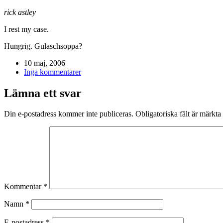
rick astley
I rest my case.
Hungrig. Gulaschsoppa?
10 maj, 2006
Inga kommentarer
Lämna ett svar
Din e-postadress kommer inte publiceras.
Obligatoriska fält är märkta
Kommentar
*
Namn
*
E-postadress
*