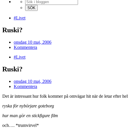
#Livet
Ruski?
onsdag 10 maj, 2006
Kommentera
#Livet
Ruski?
onsdag 10 maj, 2006
Kommentera
Det är intressant hur folk kommer på omvägar hit när de letar efter hel
ryska för nybörjare goteborg
hur man gör en stickfigure film
och…. *trumvirvel*