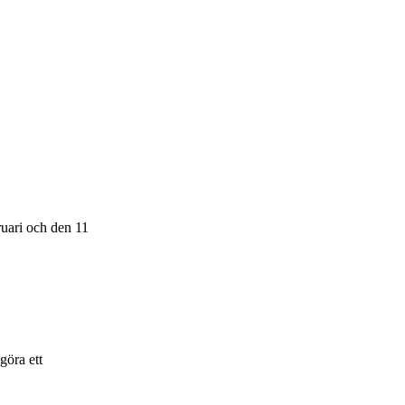
ruari och den 11
göra ett