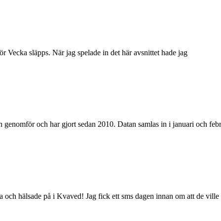
ör Vecka släpps. När jag spelade in det här avsnittet hade jag
en genomför och har gjort sedan 2010. Datan samlas in i januari och feb
 och hälsade på i Kvaved! Jag fick ett sms dagen innan om att de ville 