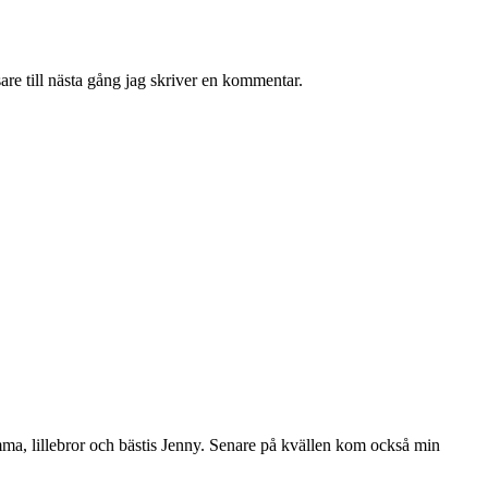
re till nästa gång jag skriver en kommentar.
ma, lillebror och bästis Jenny. Senare på kvällen kom också min