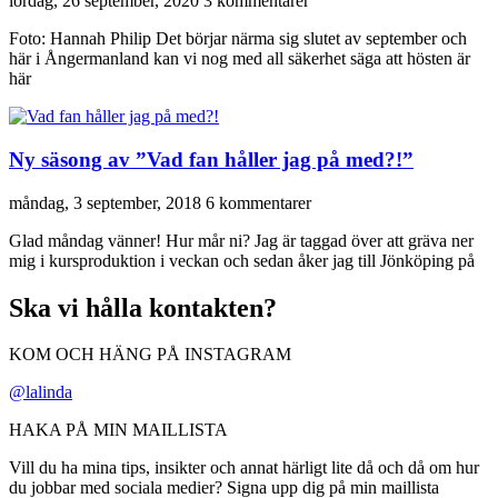
lördag, 26 september, 2020
3 kommentarer
Foto: Hannah Philip Det börjar närma sig slutet av september och
här i Ångermanland kan vi nog med all säkerhet säga att hösten är
här
Ny säsong av ”Vad fan håller jag på med?!”
måndag, 3 september, 2018
6 kommentarer
Glad måndag vänner! Hur mår ni? Jag är taggad över att gräva ner
mig i kursproduktion i veckan och sedan åker jag till Jönköping på
Ska vi hålla kontakten?
KOM OCH HÄNG PÅ INSTAGRAM
@lalinda
HAKA PÅ MIN MAILLISTA
Vill du ha mina tips, insikter och annat härligt lite då och då om hur
du jobbar med sociala medier? Signa upp dig på min maillista