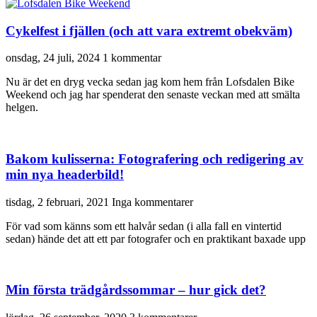
Cykelfest i fjällen (och att vara extremt obekväm)
onsdag, 24 juli, 2024
1 kommentar
Nu är det en dryg vecka sedan jag kom hem från Lofsdalen Bike
Weekend och jag har spenderat den senaste veckan med att smälta
helgen.
Bakom kulisserna: Fotografering och redigering av
min nya headerbild!
tisdag, 2 februari, 2021
Inga kommentarer
För vad som känns som ett halvår sedan (i alla fall en vintertid
sedan) hände det att ett par fotografer och en praktikant baxade upp
Min första trädgårdssommar – hur gick det?