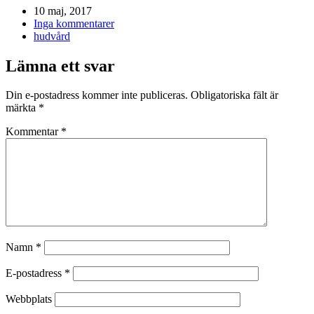
10 maj, 2017
Inga kommentarer
hudvård
Lämna ett svar
Din e-postadress kommer inte publiceras.
Obligatoriska fält är
märkta
*
Kommentar
*
Namn
*
E-postadress
*
Webbplats