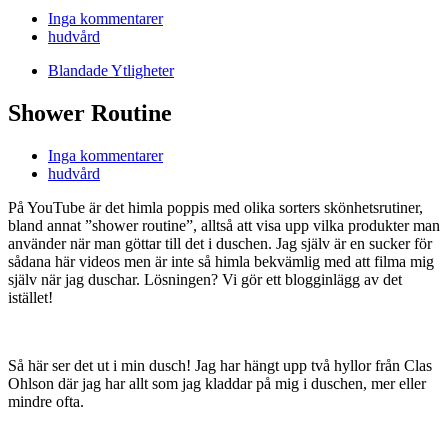
Inga kommentarer
hudvård
Blandade Ytligheter
Shower Routine
Inga kommentarer
hudvård
På YouTube är det himla poppis med olika sorters skönhetsrutiner,
bland annat ”shower routine”, alltså att visa upp vilka produkter man
använder när man göttar till det i duschen. Jag själv är en sucker för
sådana här videos men är inte så himla bekvämlig med att filma mig
själv när jag duschar. Lösningen? Vi gör ett blogginlägg av det
istället!
Så här ser det ut i min dusch! Jag har hängt upp två hyllor från Clas
Ohlson där jag har allt som jag kladdar på mig i duschen, mer eller
mindre ofta.