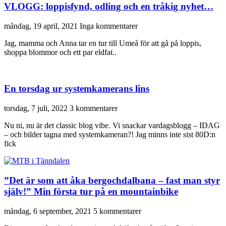
VLOGG: loppisfynd, odling och en tråkig nyhet…
måndag, 19 april, 2021
Inga kommentarer
Jag, mamma och Anna tar en tur till Umeå för att gå på loppis,
shoppa blommor och ett par eldfat..
En torsdag ur systemkamerans lins
torsdag, 7 juli, 2022
3 kommentarer
Nu ni, nu är det classic blog vibe. Vi snackar vardagsblogg – IDAG
– och bilder tagna med systemkameran?! Jag minns inte sist 80D:n
fick
”Det är som att åka bergochdalbana – fast man styr
själv!” Min första tur på en mountainbike
måndag, 6 september, 2021
5 kommentarer