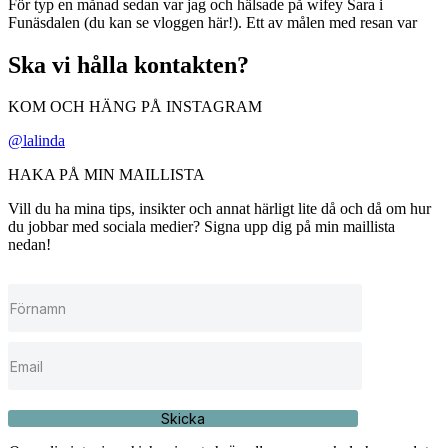
För typ en månad sedan var jag och hälsade på wifey Sara i
Funäsdalen (du kan se vloggen här!). Ett av målen med resan var
Ska vi hålla kontakten?
KOM OCH HÄNG PÅ INSTAGRAM
@lalinda
HAKA PÅ MIN MAILLISTA
Vill du ha mina tips, insikter och annat härligt lite då och då om hur
du jobbar med sociala medier? Signa upp dig på min maillista
nedan!
Skicka