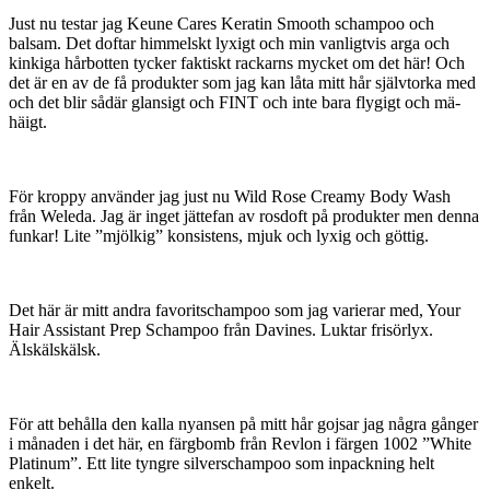
Just nu testar jag Keune Cares Keratin Smooth schampoo och
balsam. Det doftar himmelskt lyxigt och min vanligtvis arga och
kinkiga hårbotten tycker faktiskt rackarns mycket om det här! Och
det är en av de få produkter som jag kan låta mitt hår självtorka med
och det blir sådär glansigt och FINT och inte bara flygigt och mä-
häigt.
För kroppy använder jag just nu Wild Rose Creamy Body Wash
från Weleda. Jag är inget jättefan av rosdoft på produkter men denna
funkar! Lite ”mjölkig” konsistens, mjuk och lyxig och göttig.
Det här är mitt andra favoritschampoo som jag varierar med, Your
Hair Assistant Prep Schampoo från Davines. Luktar frisörlyx.
Älskälskälsk.
För att behålla den kalla nyansen på mitt hår gojsar jag några gånger
i månaden i det här, en färgbomb från Revlon i färgen 1002 ”White
Platinum”. Ett lite tyngre silverschampoo som inpackning helt
enkelt.