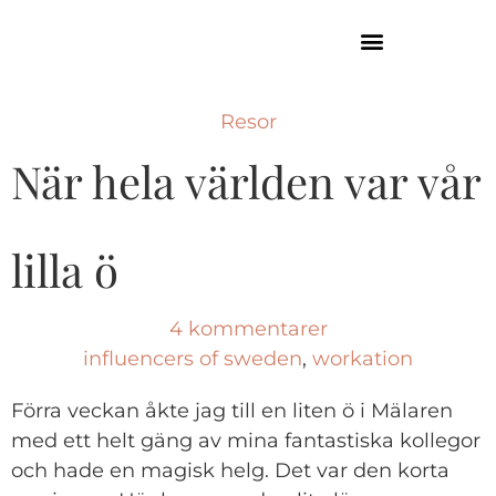
GUIDE TILL HÖGA KUSTEN
Resor
När hela världen var vår
lilla ö
4 kommentarer
influencers of sweden
,
workation
Förra veckan åkte jag till en liten ö i Mälaren
med ett helt gäng av mina fantastiska kollegor
och hade en magisk helg. Det var den korta