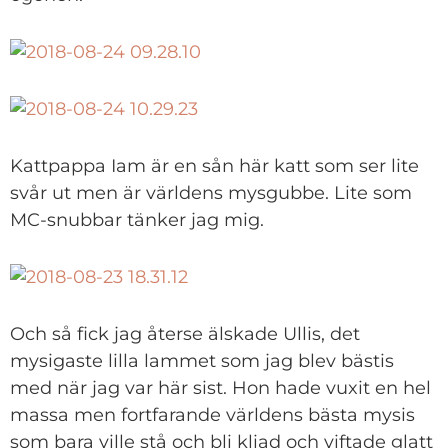
Kattpappa Iam är en sån här katt som ser lite
svår ut men är världens mysgubbe. Lite som
MC-snubbar tänker jag mig.
Och så fick jag återse älskade Ullis, det
mysigaste lilla lammet som jag blev bästis
med när jag var här sist. Hon hade vuxit en hel
massa men fortfarande världens bästa mysis
som bara ville stå och bli kliad och viftade glatt