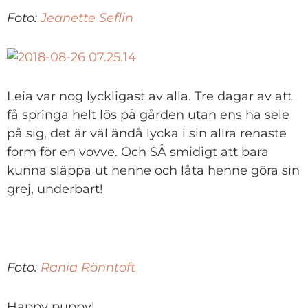
Foto:
Jeanette Seflin
Leia var nog lyckligast av alla. Tre dagar av att
få springa helt lös på gården utan ens ha sele
på sig, det är väl ändå lycka i sin allra renaste
form för en vovve. Och SÅ smidigt att bara
kunna släppa ut henne och låta henne göra sin
grej, underbart!
Foto:
Rania Rönntoft
Happy puppy!