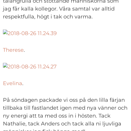
talangfulla och stöttande människorna som
jag får kalla kollegor. Våra samtal var alltid
respektfulla, högt i tak och varma.
Therese
.
Evelina
.
På söndagen packade vi oss på den lilla färjan
tillbaka till fastlandet igen med nya vänner och
ny energi att ta med oss in i hösten. Tack
Nathalie, tack Anders och tack alla ni ljuvliga