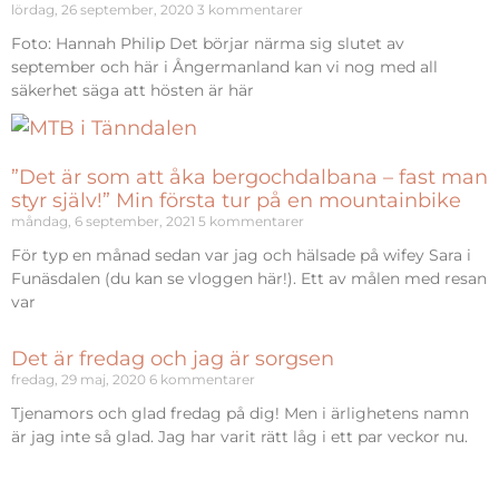
lördag, 26 september, 2020
3 kommentarer
Foto: Hannah Philip Det börjar närma sig slutet av
september och här i Ångermanland kan vi nog med all
säkerhet säga att hösten är här
”Det är som att åka bergochdalbana – fast man
styr själv!” Min första tur på en mountainbike
måndag, 6 september, 2021
5 kommentarer
För typ en månad sedan var jag och hälsade på wifey Sara i
Funäsdalen (du kan se vloggen här!). Ett av målen med resan
var
Det är fredag och jag är sorgsen
fredag, 29 maj, 2020
6 kommentarer
Tjenamors och glad fredag på dig! Men i ärlighetens namn
är jag inte så glad. Jag har varit rätt låg i ett par veckor nu.