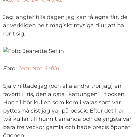
Jag längtar tills dagen jag kan få egna får, de
är verkligen helt magiskt mysiga djur att ha
runt sig.
Foto:
Jeanette Seflin
Själv hittade jag (och alla andra tror jag) en
favorit i Iris, den äldsta ”kattungen” i flocken.
Hon tillhör kullen som kom i våras som var
pyttesmå sist jag var på besök. Efter det har
två kullar till hunnit anlända och de yngsta var
bara tre veckor gamla och hade precis öppnat
ögonen.