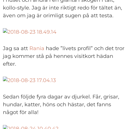
i huset och andra i en glänta i skogen i tält,
kollo-style. Jag är inte riktigt redo för tältet än,
även om jag är orimligt sugen på att testa.
Jag sa att
Rania
hade ”livets profil” och det tror
jag kommer stå på hennes visitkort hädan
efter.
Sedan följde fyra dagar av djurkel. Får, grisar,
hundar, katter, höns och hästar, det fanns
något för alla!