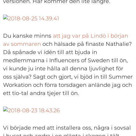
versionen. Här kommer den lite längre.
Du kanske minns
att jag var på Lindö i början
av sommaren
och hälsade på finaste Nathalie?
Då spånade vi idén till att bjuda in
medlemmarna i Influencers of Sweden till ön,
vi kunde ju inte hålla all denna ljuvlighet för
oss själva? Sagt och gjort, vi bjöd in till Summer
Workation och förra torsdagen anlände jag och
ett tio-tal andra tjejer till ön.
Vi började med att installera oss, några i sovsal