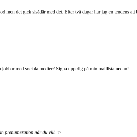
iod men det gick sisådär med det. Efter två dagar har jag en tendens att 
 du jobbar med sociala medier? Signa upp dig på min maillista nedan!
din prenumeration när du vill. ✨