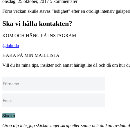
onsdag, 25 oktober, 2017
5 kommentarer
Förra veckan skulle stavas ”ledighet” efter en otroligt intensiv galaper
Ska vi hålla kontakten?
KOM OCH HÄNG PÅ INSTAGRAM
@lalinda
HAKA PÅ MIN MAILLISTA
Vill du ha mina tips, insikter och annat härligt lite då och då om hur
Skicka
Oroa dig inte, jag skickar inget skräp eller spam och du kan avsluta 