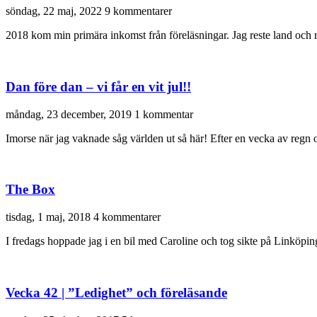
söndag, 22 maj, 2022
9 kommentarer
2018 kom min primära inkomst från föreläsningar. Jag reste land och r
Dan före dan – vi får en vit jul!!
måndag, 23 december, 2019
1 kommentar
Imorse när jag vaknade såg världen ut så här! Efter en vecka av regn 
The Box
tisdag, 1 maj, 2018
4 kommentarer
I fredags hoppade jag i en bil med Caroline och tog sikte på Linköpi
Vecka 42 | ”Ledighet” och föreläsande