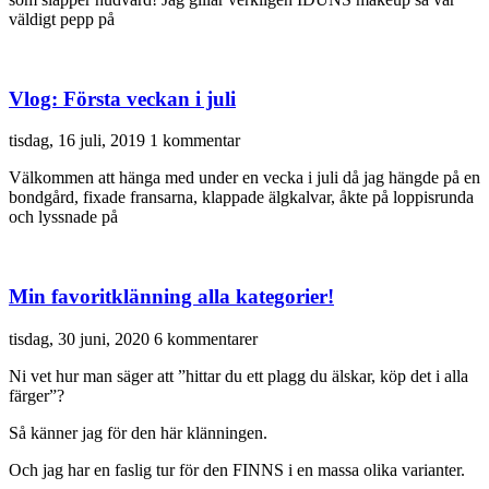
väldigt pepp på
Vlog: Första veckan i juli
tisdag, 16 juli, 2019
1 kommentar
Välkommen att hänga med under en vecka i juli då jag hängde på en
bondgård, fixade fransarna, klappade älgkalvar, åkte på loppisrunda
och lyssnade på
Min favoritklänning alla kategorier!
tisdag, 30 juni, 2020
6 kommentarer
Ni vet hur man säger att ”hittar du ett plagg du älskar, köp det i alla
färger”?
Så känner jag för den här klänningen.
Och jag har en faslig tur för den FINNS i en massa olika varianter.