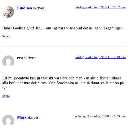
lördag, 7 oktober, 2006 kl. 11:02 e m
Lindisen
skriver:
Haha! Godis e gott! Jadu.. om jag bara visste vad det är jag vill egentligen..
Svara
lördag, 7 oktober, 2006 kl. 11:40 e m
eva
skriver:
Ett miljöombyte kan ju faktiskt vara bra och man kan alltid flytta tillbaka,
alla beslut är inte definitiva. Och Stockholm är inte så dumt ställe att bo på
🙂
Svara
måndag, 9 oktober, 2006 kl. 1:39 e m
Maja
skriver: