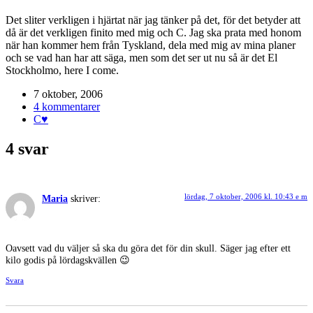
Det sliter verkligen i hjärtat när jag tänker på det, för det betyder att
då är det verkligen finito med mig och C. Jag ska prata med honom
när han kommer hem från Tyskland, dela med mig av mina planer
och se vad han har att säga, men som det ser ut nu så är det El
Stockholmo, here I come.
7 oktober, 2006
4 kommentarer
C♥
4 svar
lördag, 7 oktober, 2006 kl. 10:43 e m
Maria
skriver:
Oavsett vad du väljer så ska du göra det för din skull. Säger jag efter ett
kilo godis på lördagskvällen 😉
Svara