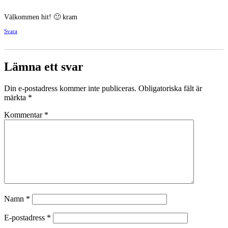
Välkommen hit! 🙂 kram
Svara
Lämna ett svar
Din e-postadress kommer inte publiceras.
Obligatoriska fält är
märkta
*
Kommentar
*
Namn
*
E-postadress
*