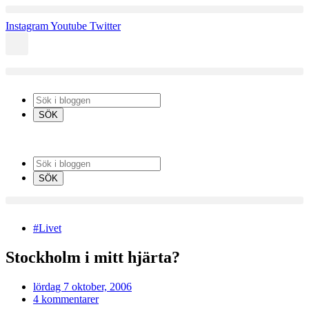
Hoppa
till
Instagram
Youtube
Twitter
innehåll
#Livet
Stockholm i mitt hjärta?
lördag 7 oktober, 2006
4 kommentarer