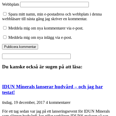
Webbplats
Spara mitt namn, min e-postadress och webbplats i denna
webbläsare till nästa gång jag skriver en kommentar.
Meddela mig om nya kommentarer via e-post.
Meddela mig om nya inlägg via e-post.
Du kanske också är sugen på att läsa:
IDUN Minerals lanserar hudvård – och jag har
testat!
tisdag, 19 december, 2017
4 kommentarer
För ett tag sedan var jag på ett lanseringsevent för IDUN Minerals
som släpper hudvård! Jag gillar verkligen IDUNS makeup så var