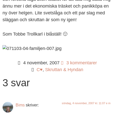
ännu mer i det ekonomiska träsket och panikköpa en
ny över helgen. Lite svetslåga och ett par slag med
släggan och skruttan är som ny igen!
Som Tobbe Trollkarl i blåställ! 🙂
4 november, 2007
3 kommentarer
C♥
,
Skruttan & Hyndan
3 svar
söndag, 4 november, 2007 kl. 11:07 e m
Bims
skriver: