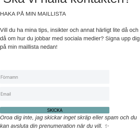
HAKA PÅ MIN MAILLISTA
Vill du ha mina tips, insikter och annat härligt lite då och
då om hur du jobbar med sociala medier? Signa upp dig
på min maillista nedan!
SKICKA
Oroa dig inte, jag skickar inget skräp eller spam och du
kan avsluta din prenumeration när du vill. ✨