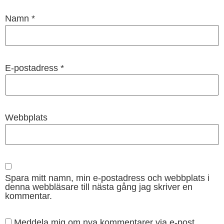
Namn
*
E-postadress
*
Webbplats
Spara mitt namn, min e-postadress och webbplats i
denna webbläsare till nästa gång jag skriver en
kommentar.
Meddela mig om nya kommentarer via e-post.