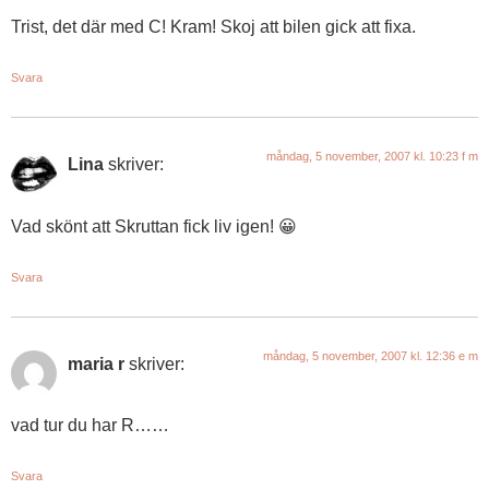
Trist, det där med C! Kram! Skoj att bilen gick att fixa.
Svara
måndag, 5 november, 2007 kl. 10:23 f m
Lina
skriver:
Vad skönt att Skruttan fick liv igen! 😀
Svara
måndag, 5 november, 2007 kl. 12:36 e m
maria r
skriver:
vad tur du har R……
Svara