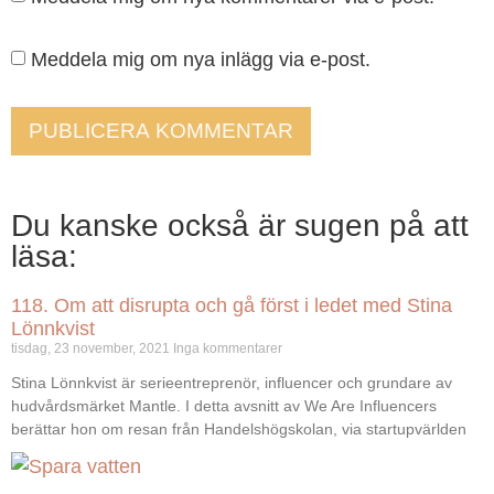
Meddela mig om nya inlägg via e-post.
Du kanske också är sugen på att
läsa:
118. Om att disrupta och gå först i ledet med Stina
Lönnkvist
tisdag, 23 november, 2021
Inga kommentarer
Stina Lönnkvist är serieentreprenör, influencer och grundare av
hudvårdsmärket Mantle. I detta avsnitt av We Are Influencers
berättar hon om resan från Handelshögskolan, via startupvärlden