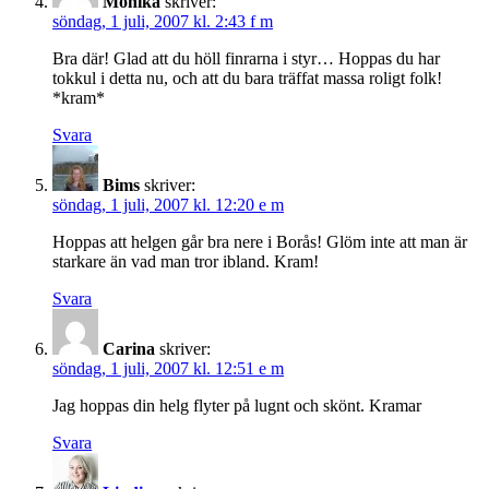
Monika
skriver:
söndag, 1 juli, 2007 kl. 2:43 f m
Bra där! Glad att du höll finrarna i styr… Hoppas du har
tokkul i detta nu, och att du bara träffat massa roligt folk!
*kram*
Svara
Bims
skriver:
söndag, 1 juli, 2007 kl. 12:20 e m
Hoppas att helgen går bra nere i Borås! Glöm inte att man är
starkare än vad man tror ibland. Kram!
Svara
Carina
skriver:
söndag, 1 juli, 2007 kl. 12:51 e m
Jag hoppas din helg flyter på lugnt och skönt. Kramar
Svara