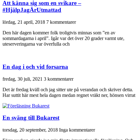
Att känna sig som en svikare –
#HjälpJagÄrUtmattad
lördag, 21 april, 2018
7 kommentarer
Den här dagen kommer folk troligtvis minnas som ”en av
sommardagarna i april”. Igår var det över 20 grader varmt ute,
uteserveringarna var överfulla och
En dag i och vid forsarna
fredag, 30 juli, 2021
3 kommentarer
Det är fredag kväll och jag sitter ute på verandan och skriver detta.
Har suttit här mest hela dagen medan regnet vräkt ner, hönsen virrat
En sväng till Bukarest
torsdag, 20 september, 2018
Inga kommentarer