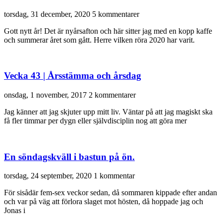
torsdag, 31 december, 2020
5 kommentarer
Gott nytt år! Det är nyårsafton och här sitter jag med en kopp kaffe
och summerar året som gått. Herre vilken röra 2020 har varit.
Vecka 43 | Årsstämma och årsdag
onsdag, 1 november, 2017
2 kommentarer
Jag känner att jag skjuter upp mitt liv. Väntar på att jag magiskt ska
få fler timmar per dygn eller självdisciplin nog att göra mer
En söndagskväll i bastun på ön.
torsdag, 24 september, 2020
1 kommentar
För sisådär fem-sex veckor sedan, då sommaren kippade efter andan
och var på väg att förlora slaget mot hösten, då hoppade jag och
Jonas i