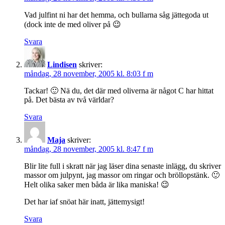
Vad julfint ni har det hemma, och bullarna såg jättegoda ut
(dock inte de med oliver på 😉
Svara
Lindisen
skriver:
måndag, 28 november, 2005 kl. 8:03 f m
Tackar! 🙂 Nä du, det där med oliverna är något C har hittat
på. Det bästa av två världar?
Svara
Maja
skriver:
måndag, 28 november, 2005 kl. 8:47 f m
Blir lite full i skratt när jag läser dina senaste inlägg, du skriver
massor om julpynt, jag massor om ringar och bröllopstänk. 🙂
Helt olika saker men båda är lika maniska! 😉
Det har iaf snöat här inatt, jättemysigt!
Svara