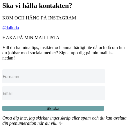
Ska vi hålla kontakten?
KOM OCH HÄNG PÅ INSTAGRAM
@lalinda
HAKA PÅ MIN MAILLISTA
Vill du ha mina tips, insikter och annat härligt lite då och då om hur
du jobbar med sociala medier? Signa upp dig på min maillista
nedan!
Skicka
Oroa dig inte, jag skickar inget skräp eller spam och du kan avsluta
din prenumeration när du vill. ✨