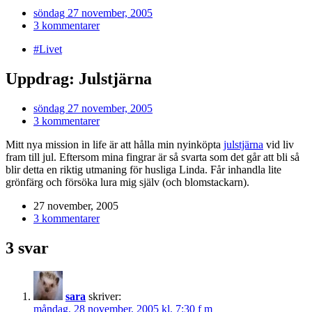
söndag 27 november, 2005
3 kommentarer
#Livet
Uppdrag: Julstjärna
söndag 27 november, 2005
3 kommentarer
Mitt nya mission in life är att hålla min nyinköpta
julstjärna
vid liv
fram till jul. Eftersom mina fingrar är så svarta som det går att bli så
blir detta en riktig utmaning för husliga Linda. Får inhandla lite
grönfärg och försöka lura mig själv (och blomstackarn).
27 november, 2005
3 kommentarer
3 svar
sara
skriver:
måndag, 28 november, 2005 kl. 7:30 f m