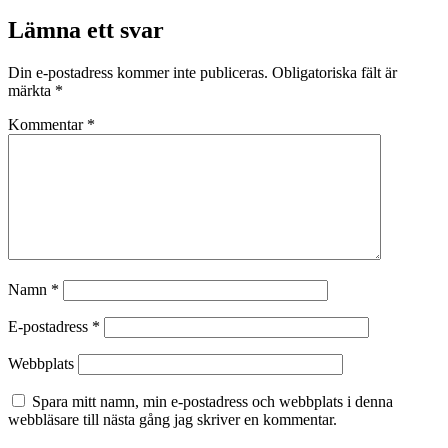
Lämna ett svar
Din e-postadress kommer inte publiceras.
Obligatoriska fält är
märkta
*
Kommentar
*
Namn
*
E-postadress
*
Webbplats
Spara mitt namn, min e-postadress och webbplats i denna
webbläsare till nästa gång jag skriver en kommentar.