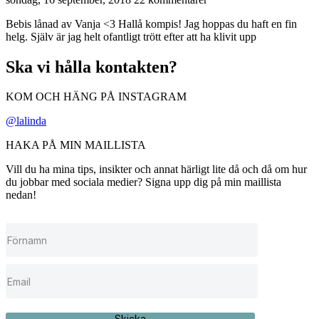
Bebis lånad av Vanja <3 Hallå kompis! Jag hoppas du haft en fin
helg. Själv är jag helt ofantligt trött efter att ha klivit upp
Ska vi hålla kontakten?
KOM OCH HÄNG PÅ INSTAGRAM
@lalinda
HAKA PÅ MIN MAILLISTA
Vill du ha mina tips, insikter och annat härligt lite då och då om hur
du jobbar med sociala medier? Signa upp dig på min maillista
nedan!
Skicka