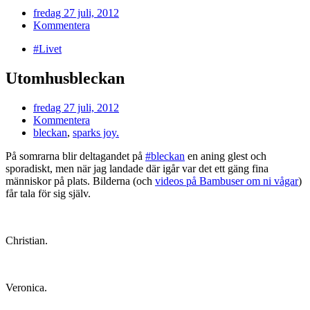
fredag 27 juli, 2012
Kommentera
#Livet
Utomhusbleckan
fredag 27 juli, 2012
Kommentera
bleckan
,
sparks joy.
På somrarna blir deltagandet på
#bleckan
en aning glest och
sporadiskt, men när jag landade där igår var det ett gäng fina
människor på plats. Bilderna (och
videos på Bambuser om ni vågar
)
får tala för sig själv.
Christian.
Veronica.