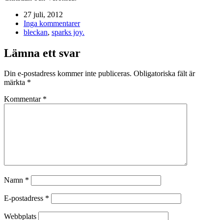
27 juli, 2012
Inga kommentarer
bleckan
,
sparks joy.
Lämna ett svar
Din e-postadress kommer inte publiceras.
Obligatoriska fält är
märkta
*
Kommentar
*
Namn
*
E-postadress
*
Webbplats