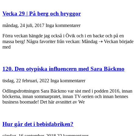
Vecka 29 | På berg och bryggor
måndag, 24 juli, 2017
Inga kommentarer
Förra veckan hängde jag också i Övik och i en backe och på en
massa berg! Några favoriter från veckan: Måndag ⇢ Veckan började
med
120. Den otypiska influencern med Sara Bäckmo
tisdag, 22 februari, 2022
Inga kommentarer
Odlingsdrottningen Sara Bäckmo var sist med i podden 2016, innan
böckerna, innan sommarpratet, innan TV-serien och innan hennes
business boomade! Det här avsnittet av We
Hur går det i bebisfabriken?
söndag, 16 september, 2018
22 kommentarer