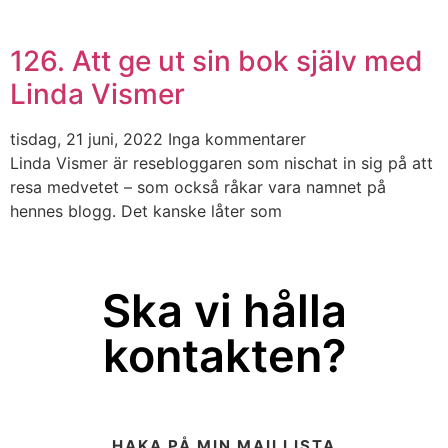
126. Att ge ut sin bok själv med
Linda Vismer
tisdag, 21 juni, 2022
Inga kommentarer
Linda Vismer är resebloggaren som nischat in sig på att
resa medvetet – som också råkar vara namnet på
hennes blogg. Det kanske låter som
Ska vi hålla
kontakten?
HAKA PÅ MIN MAILLISTA