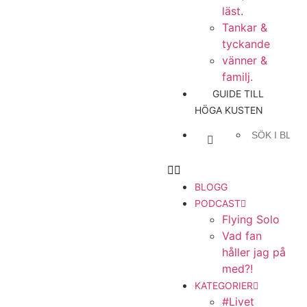
läst.
Tankar &
tyckande
vänner &
familj.
GUIDE TILL
HÖGA KUSTEN
BLOGG
PODCAST
Flying Solo
Vad fan
håller jag på
med?!
KATEGORIER
#Livet