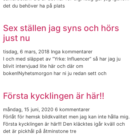
det du behöver ha på plats
Sex ställen jag syns och hörs
just nu
tisdag, 6 mars, 2018
Inga kommentarer
I och med släppet av ”Yrke: Influencer” så har jag ju
blivit intervjuad lite här och där om
boken!Nyhetsmorgon har ni ju redan sett och
Första kycklingen är här!!
måndag, 15 juni, 2020
6 kommentarer
Förlåt för hemsk bildkvalitet men jag kan inte hålla mig.
Första kycklingen är här!!! Den kläcktes igår kväll och
det är pickhål på åtminstone tre