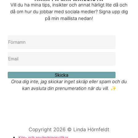
Vill du ha mina tips, insikter och annat härligt lite då och
då om hur du jobbar med sociala medier? Signa upp dig
på min maillista nedan!
Skicka
Oroa dig inte, jag skickar inget skräp eller spam och du
kan avsluta din prenumeration när du vill. ✨
Copyright 2026 © Linda Hörnfeldt
Köp- och användningsvillkor