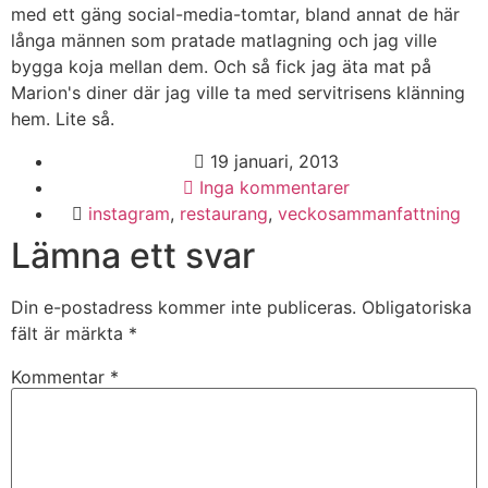
med ett gäng social-media-tomtar, bland annat de här
långa männen som pratade matlagning och jag ville
bygga koja mellan dem. Och så fick jag äta mat på
Marion's diner där jag ville ta med servitrisens klänning
hem. Lite så.
19 januari, 2013
Inga kommentarer
instagram
,
restaurang
,
veckosammanfattning
Lämna ett svar
Din e-postadress kommer inte publiceras.
Obligatoriska
fält är märkta
*
Kommentar
*