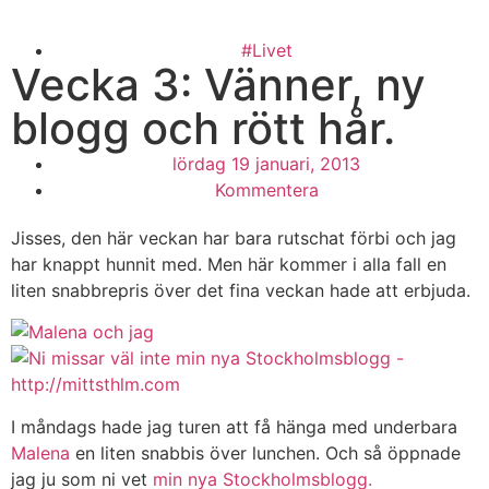
#Livet
Vecka 3: Vänner, ny
blogg och rött hår.
lördag 19 januari, 2013
Kommentera
Jisses, den här veckan har bara rutschat förbi och jag
har knappt hunnit med. Men här kommer i alla fall en
liten snabbrepris över det fina veckan hade att erbjuda.
I måndags hade jag turen att få hänga med underbara
Malena
en liten snabbis över lunchen. Och så öppnade
jag ju som ni vet
min nya Stockholmsblogg.