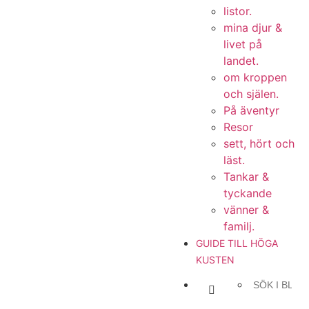
listor.
mina djur &
livet på
landet.
om kroppen
och själen.
På äventyr
Resor
sett, hört och
läst.
Tankar &
tyckande
vänner &
familj.
GUIDE TILL HÖGA
KUSTEN