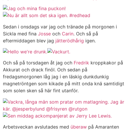
Sedan i onsdags var jag och tränade på morgonen i
Sickla med fina
Josse
och
Carin
. Och så på
eftermiddagen blev jag
jätterödhårig
igen.
Och så på torsdagen åt jag och
Fredrik
kroppkakor på
Akkurat och drack finöl. Och sedan på
fredagsmorgonen låg jag i en läskig dunkdunkig
magnetröntgen som kikade på mitt onda knä samtidigt
som solen sken så här fint utanför.
Arbetsveckan avslutades med
überaw
på Amaranten