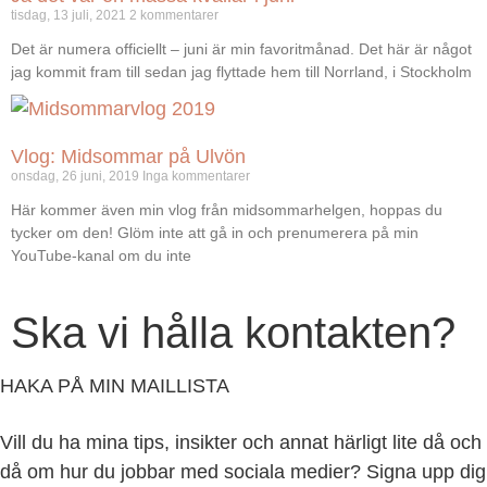
tisdag, 13 juli, 2021
2 kommentarer
Det är numera officiellt – juni är min favoritmånad. Det här är något
jag kommit fram till sedan jag flyttade hem till Norrland, i Stockholm
Vlog: Midsommar på Ulvön
onsdag, 26 juni, 2019
Inga kommentarer
Här kommer även min vlog från midsommarhelgen, hoppas du
tycker om den! Glöm inte att gå in och prenumerera på min
YouTube-kanal om du inte
Ska vi hålla kontakten?
HAKA PÅ MIN MAILLISTA
Vill du ha mina tips, insikter och annat härligt lite då och
då om hur du jobbar med sociala medier? Signa upp dig