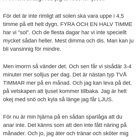
För det är inte rimligt att solen ska vara uppe i 4,5
timme på ett helt dygn. FYRA OCH EN HALV TIMME
har vi ”sol”. Och de flesta dagar har vi inte speciellt
mycket sådan heller. Mest dimma och dis. Man kan ju
bli vansinnig för mindre.
Men imorrn så vänder det. Och sen får vi sisådär 3-4
minuter mer solljus per dag. Det är nästan typ TVÅ
TIMMAR mer på en månad. Och jag kan leva på det,
på vetskapen att ljuset kommer tillbaka. Jag är helt
okej med snö och kyla så länge jag får LJUS.
För nu är min hjärna på en sådan sparlåga att du
anar inte. Det känns som att den inte fått näring på
månader. Och jo, jag äter och tränar och sköter mig