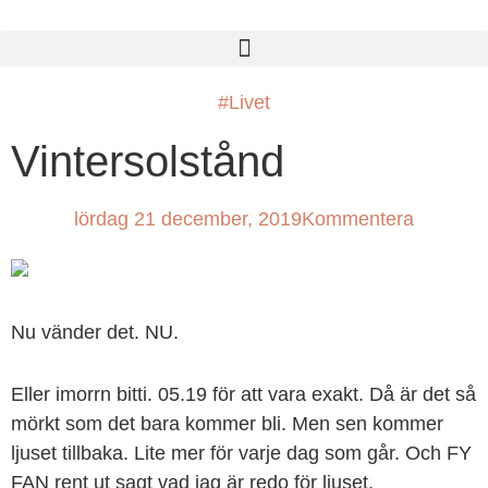
#Livet
Vintersolstånd
lördag 21 december, 2019
Kommentera
Nu vänder det. NU.
Eller imorrn bitti. 05.19 för att vara exakt. Då är det så
mörkt som det bara kommer bli. Men sen kommer
ljuset tillbaka. Lite mer för varje dag som går. Och FY
FAN rent ut sagt vad jag är redo för ljuset.