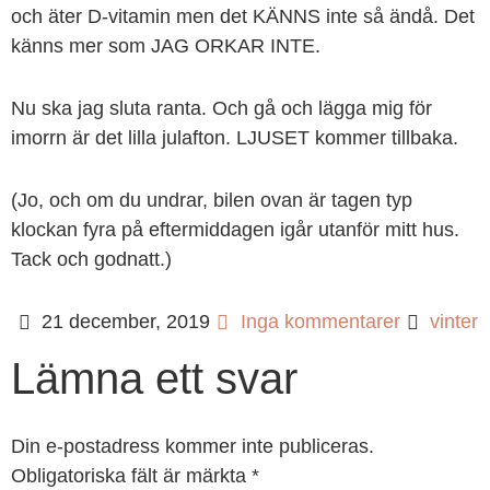
och äter D-vitamin men det KÄNNS inte så ändå. Det
känns mer som JAG ORKAR INTE.
Nu ska jag sluta ranta. Och gå och lägga mig för
imorrn är det lilla julafton. LJUSET kommer tillbaka.
(Jo, och om du undrar, bilen ovan är tagen typ
klockan fyra på eftermiddagen igår utanför mitt hus.
Tack och godnatt.)
21 december, 2019
Inga kommentarer
vinter
Lämna ett svar
Din e-postadress kommer inte publiceras.
Obligatoriska fält är märkta
*