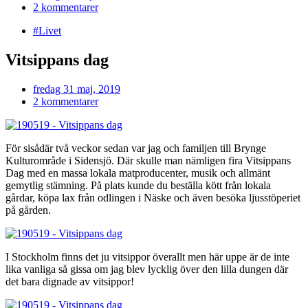
2 kommentarer
#Livet
Vitsippans dag
fredag 31 maj, 2019
2 kommentarer
För sisådär två veckor sedan var jag och familjen till Brynge
Kulturområde i Sidensjö. Där skulle man nämligen fira Vitsippans
Dag med en massa lokala matproducenter, musik och allmänt
gemytlig stämning. På plats kunde du beställa kött från lokala
gårdar, köpa lax från odlingen i Näske och även besöka ljusstöperiet
på gården.
I Stockholm finns det ju vitsippor överallt men här uppe är de inte
lika vanliga så gissa om jag blev lycklig över den lilla dungen där
det bara dignade av vitsippor!