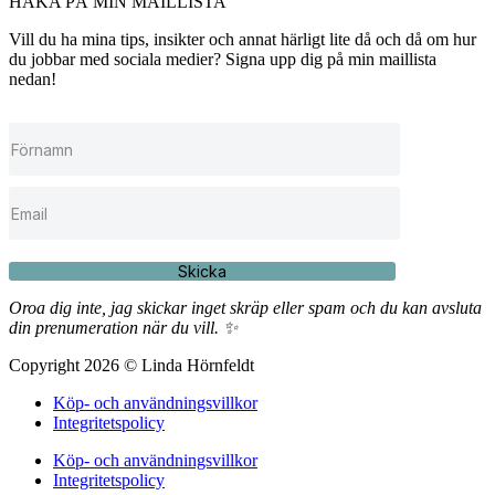
HAKA PÅ MIN MAILLISTA
Vill du ha mina tips, insikter och annat härligt lite då och då om hur
du jobbar med sociala medier? Signa upp dig på min maillista
nedan!
Skicka
Oroa dig inte, jag skickar inget skräp eller spam och du kan avsluta
din prenumeration när du vill. ✨
Copyright 2026 © Linda Hörnfeldt
Köp- och användningsvillkor
Integritetspolicy
Köp- och användningsvillkor
Integritetspolicy