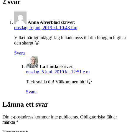
2 svar
Anna Alverblad
skriver:
onsdag, 5 juni, 2019 kl. 10:43 f m
Vilket härligt inlägg! Jag hittade nyss till din blogg och gillar
den skarpt 🙂
Svara
La Linda
skriver:
onsdag, 5 juni, 2019 kl. 12:51 e m
Tack snälla du! Välkommen hit! 🙂
Svara
Lämna ett svar
Din e-postadress kommer inte publiceras.
Obligatoriska fält är
märkta
*