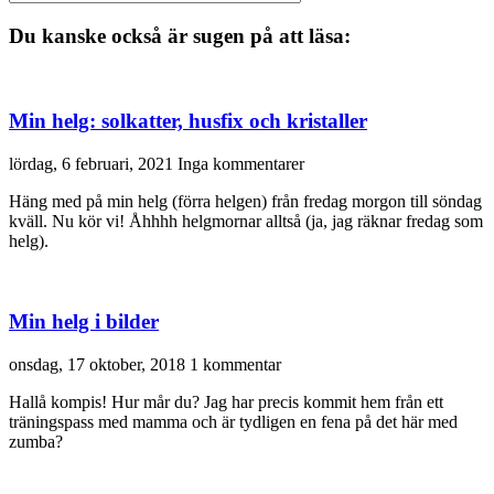
Du kanske också är sugen på att läsa:
Min helg: solkatter, husfix och kristaller
lördag, 6 februari, 2021
Inga kommentarer
Häng med på min helg (förra helgen) från fredag morgon till söndag
kväll. Nu kör vi! Åhhhh helgmornar alltså (ja, jag räknar fredag som
helg).
Min helg i bilder
onsdag, 17 oktober, 2018
1 kommentar
Hallå kompis! Hur mår du? Jag har precis kommit hem från ett
träningspass med mamma och är tydligen en fena på det här med
zumba?