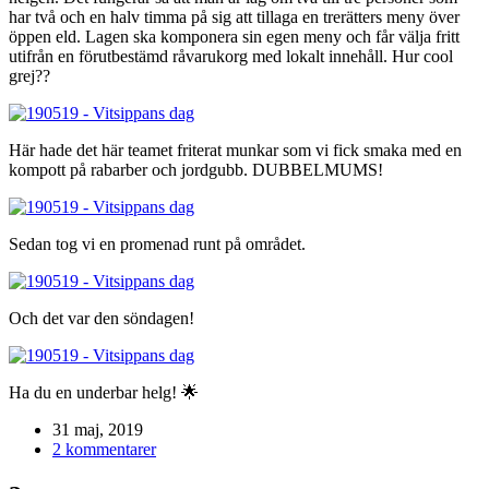
har två och en halv timma på sig att tillaga en trerätters meny över
öppen eld. Lagen ska komponera sin egen meny och får välja fritt
utifrån en förutbestämd råvarukorg med lokalt innehåll. Hur cool
grej??
Här hade det här teamet friterat munkar som vi fick smaka med en
kompott på rabarber och jordgubb. DUBBELMUMS!
Sedan tog vi en promenad runt på området.
Och det var den söndagen!
Ha du en underbar helg! 🌟
31 maj, 2019
2 kommentarer