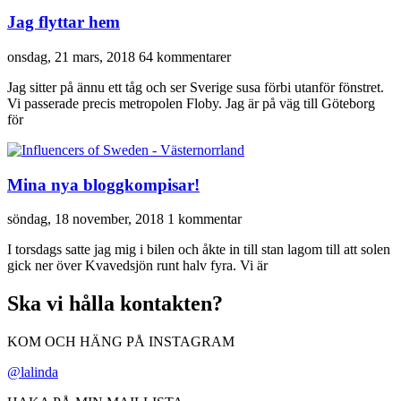
Jag flyttar hem
onsdag, 21 mars, 2018
64 kommentarer
Jag sitter på ännu ett tåg och ser Sverige susa förbi utanför fönstret.
Vi passerade precis metropolen Floby. Jag är på väg till Göteborg
för
Mina nya bloggkompisar!
söndag, 18 november, 2018
1 kommentar
I torsdags satte jag mig i bilen och åkte in till stan lagom till att solen
gick ner över Kvavedsjön runt halv fyra. Vi är
Ska vi hålla kontakten?
KOM OCH HÄNG PÅ INSTAGRAM
@lalinda